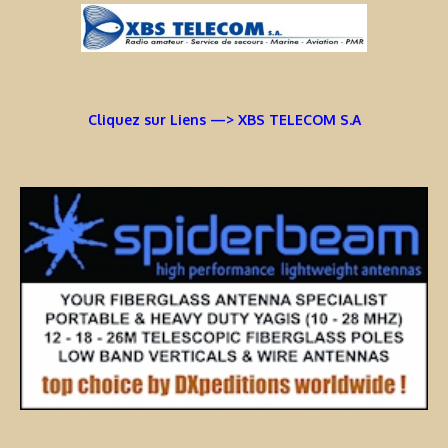
Cliquez sur Liens —> XBS TELECOM S.A