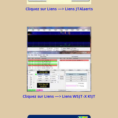
Cliquez sur Liens —> Liens JTAlaerts
Cliquez sur Liens —> Liens WSJT-X K1JT