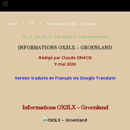
Accueil
DX
Informations OX3LX – Groenland
DX
Info DX
Trafic Radio
Trafic Radioamateur
INFORMATIONS OX3LX – GROENLAND
Rédigé par
Claude ON4CN
9 mai 2026
Version traduite en Français via Google Translate
Informations OX3LX – Groenland