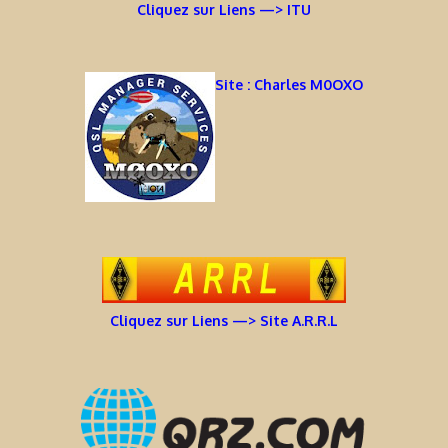
Cliquez sur Liens —> ITU
Site : Charles M0OXO
Cliquez sur Liens —> Site A.R.R.L