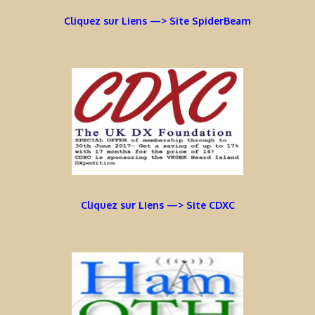
Cliquez sur Liens —> Site SpiderBeam
Cliquez sur Liens —> Site CDXC