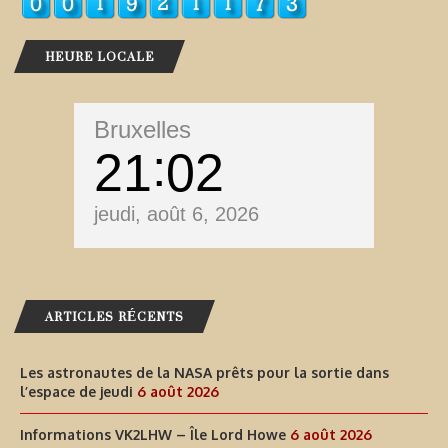
HEURE LOCALE
Bruxelles
21
02
jeudi, août 6, 2026
ARTICLES RÉCENTS
Les astronautes de la NASA prêts pour la sortie dans
l’espace de jeudi
6 août 2026
Informations VK2LHW – Île Lord Howe
6 août 2026