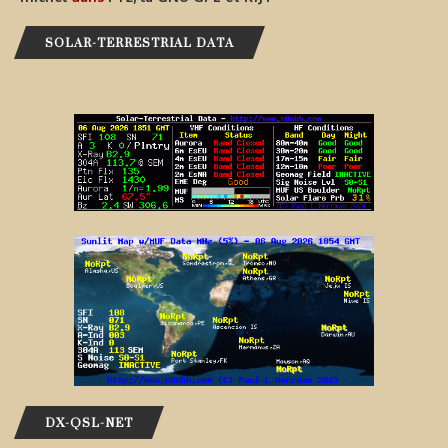
SOLAR-TERRESTRIAL DATA
DX-QSL-NET