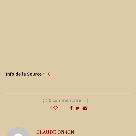
Info de la Source
* ICI
0 commentaire
0
CLAUDE ON4CN