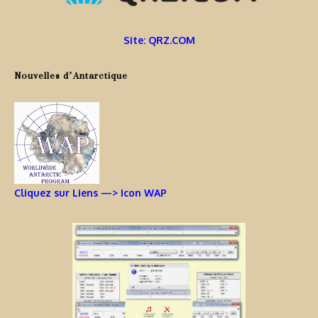
Site: QRZ.COM
Nouvelles d’Antarctique
Cliquez sur Liens —> Icon WAP