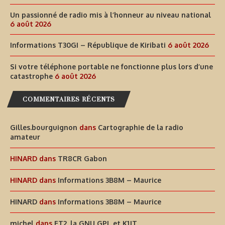
Un passionné de radio mis à l’honneur au niveau national
6 août 2026
Informations T30GI – République de Kiribati
6 août 2026
Si votre téléphone portable ne fonctionne plus lors d’une
catastrophe
6 août 2026
COMMENTAIRES RÉCENTS
Gilles.bourguignon
dans
Cartographie de la radio
amateur
HINARD
dans
TR8CR Gabon
HINARD
dans
Informations 3B8M – Maurice
HINARD
dans
Informations 3B8M – Maurice
michel
dans
FT2, la GNU GPL et K1JT