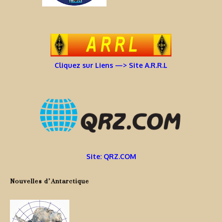
Cliquez sur Liens —> Site A.R.R.L
Site: QRZ.COM
Nouvelles d’Antarctique