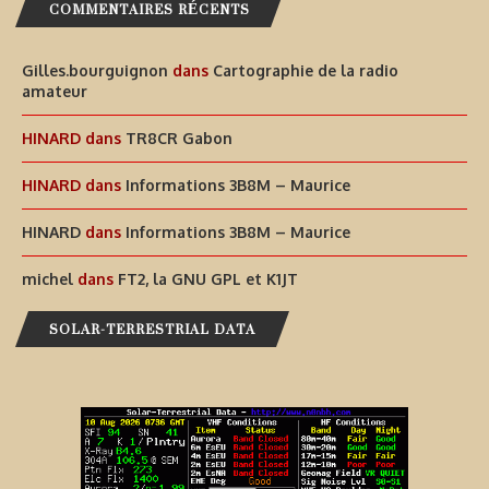
COMMENTAIRES RÉCENTS
Gilles.bourguignon
dans
Cartographie de la radio
amateur
HINARD
dans
TR8CR Gabon
HINARD
dans
Informations 3B8M – Maurice
HINARD
dans
Informations 3B8M – Maurice
michel
dans
FT2, la GNU GPL et K1JT
SOLAR-TERRESTRIAL DATA