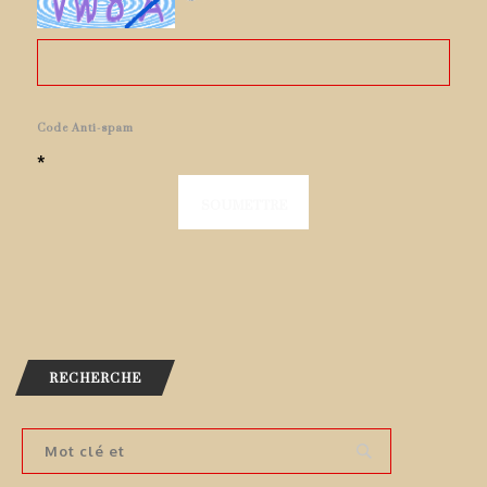
Code Anti-spam
*
RECHERCHE