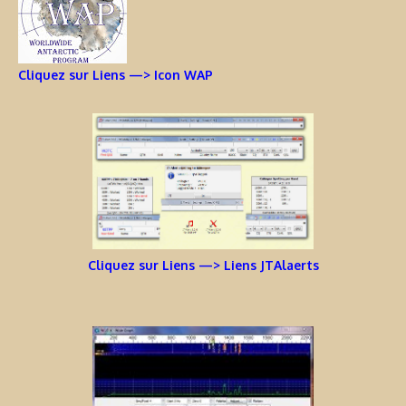
Cliquez sur Liens —> Icon WAP
Cliquez sur Liens —> Liens JTAlaerts