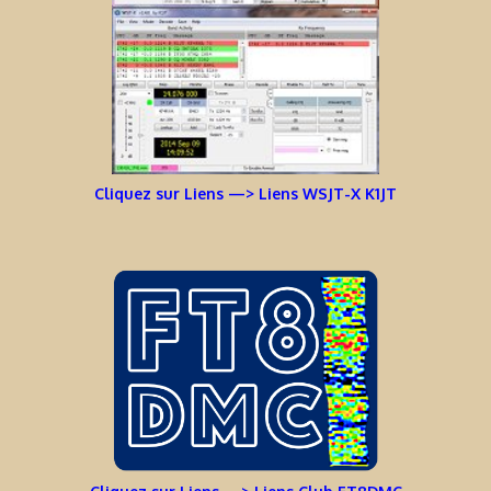
Cliquez sur Liens —> Liens WSJT-X K1JT