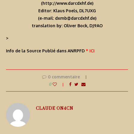
(http://www.darcdxhf.de)
Editor: Klaus Poels, DL7UXG
(e-mail: dxmb@darcdxhf.de)
translation by: Oliver Bock, DJ9AO
>
Info de la Source Publié dans ANRPFD
* ICI
0 commentaire
0
CLAUDE ON4CN