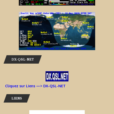
DX-QSL-NET
Cliquez sur Liens —> DX-QSL-NET
LIENS