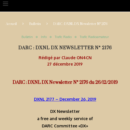
Accueil
Bulletin
DARC : DXNL DX Newsletter N° 2176
Bulletin
Info
Trafic Radio
Trafic Radioamateur
DARC : DXNL DX NEWSLETTER N° 2176
Rédigé par
Claude ON4CN
27 décembre 2019
DARC : DXNL DX Newsletter N° 2176 du 26/12/2019
DXNL 2177 – December 26, 2019
DX Newsletter
a free and weekly service of
DARC Committee «DX»