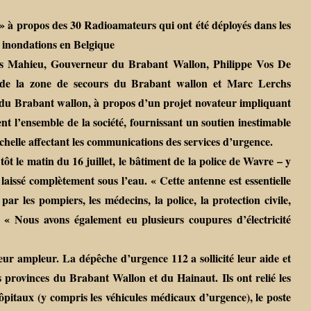
» à propos des 30 Radioamateurs qui ont été déployés dans les
 inondations en Belgique
es Mahieu, Gouverneur du Brabant Wallon, Philippe Vos De
e de la zone de secours du Brabant wallon et Marc Lerchs
 du Brabant wallon, à propos d’un projet novateur impliquant
t l’ensemble de la société, fournissant un soutien inestimable
helle affectant les communications des services d’urgence.
ôt le matin du 16 juillet, le bâtiment de la police de Wavre – y
laissé complètement sous l’eau. « Cette antenne est essentielle
par les pompiers, les médecins, la police, la protection civile,
. « Nous avons également eu plusieurs coupures d’électricité
leur ampleur. La dépêche d’urgence 112 a sollicité leur aide et
s provinces du Brabant Wallon et du Hainaut. Ils ont relié les
ôpitaux (y compris les véhicules médicaux d’urgence), le poste