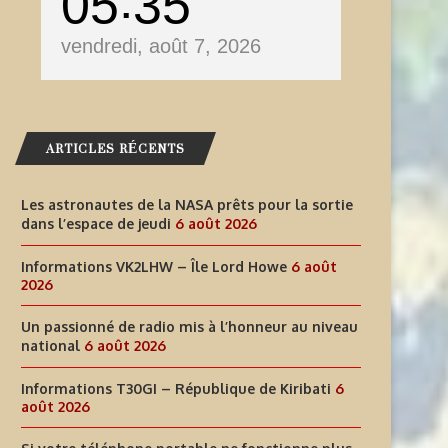
05
35
vendredi, août 7, 2026
ARTICLES RÉCENTS
Les astronautes de la NASA prêts pour la sortie
dans l’espace de jeudi
6 août 2026
Informations VK2LHW – Île Lord Howe
6 août
2026
Un passionné de radio mis à l’honneur au niveau
national
6 août 2026
Informations T30GI – République de Kiribati
6
août 2026