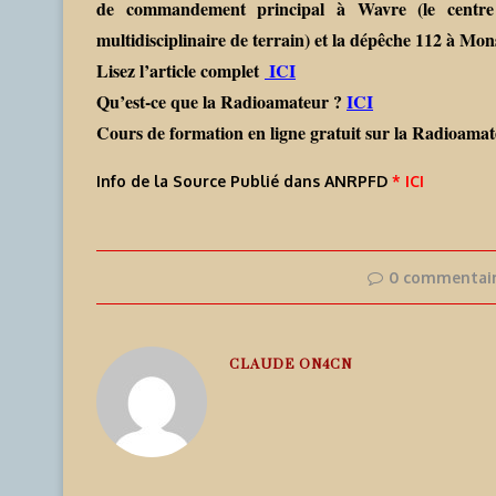
de commandement principal à Wavre (le centr
multidisciplinaire de terrain) et la dépêche 112 à Mon
Lisez l’article complet
ICI
Qu’est-ce que la Radioamateur ?
ICI
Cours de formation en ligne gratuit sur la Radioam
Info de la Source Publié dans ANRPFD
* ICI
0 commentai
CLAUDE ON4CN