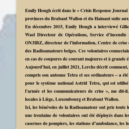
Emily Hough écrit dans le « Crisis Response Journal 
provinces du Brabant Wallon et du Hainaut suite aux
En décembre 2015, Emily Hough a interviewé Gill
Wael Directeur de Opérations, Service d’incendi
ON3IBZ, directeur de l’information, Centre de crise
des Radioamateurs belges. Ces volontaires connectaien
en cas de coupures de courant majeures et à grande éc
Aujourd’hui, en juillet 2021, Lerchs décrit comment, t
compris son antenne Tetra et ses ordinateurs – a été 
pour le système national Astrid Tetra, qui est utilisé 
l’armée et les communicateurs de crise », me dit-il
locales à Liège, Luxembourg et Brabant Wallon.
Ici, les bénévoles de la Radioamateur ont pris toute 
une trentaine de volontaires ont été déployés dans le
casernes de pompiers, les stations d’ambulance, les h