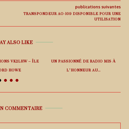
publications suivantes
TRANSPONDEUR AO-109 DISPONIBLE POUR UNE
UTILISATION
AY ALSO LIKE
IONS VK2LHW – ÎLE
UN PASSIONNÉ DE RADIO MIS À
ORD HOWE
L’HONNEUR AU...
 août 2026
6 août 2026
UN COMMENTAIRE