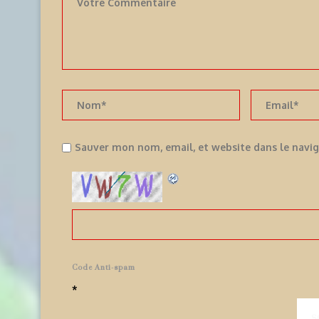
Sauver mon nom, email, et website dans le navi
Code Anti-spam
*