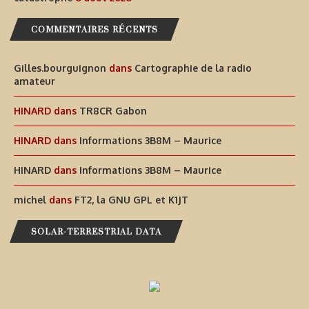
COMMENTAIRES RÉCENTS
Gilles.bourguignon
dans
Cartographie de la radio
amateur
HINARD
dans
TR8CR Gabon
HINARD
dans
Informations 3B8M – Maurice
HINARD
dans
Informations 3B8M – Maurice
michel
dans
FT2, la GNU GPL et K1JT
SOLAR-TERRESTRIAL DATA