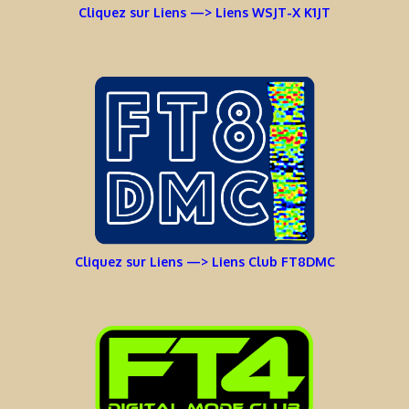
Cliquez sur Liens —> Liens WSJT-X K1JT
Cliquez sur Liens —> Liens Club FT8DMC