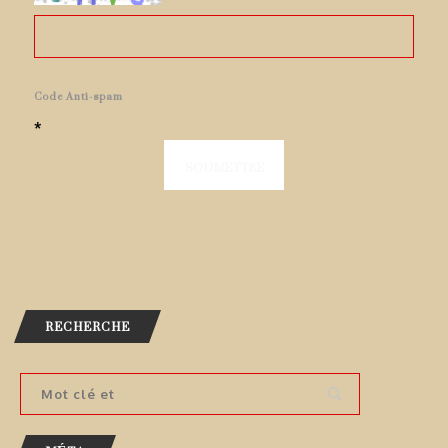
Code Anti-spam
*
RECHERCHE