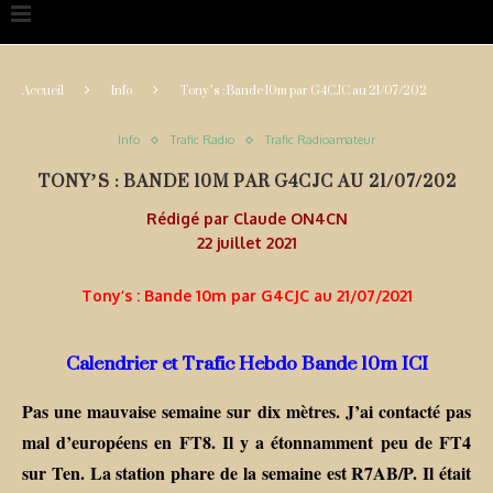
Accueil
Info
Tony’s : Bande 10m par G4CJC au 21/07/202
Info
Trafic Radio
Trafic Radioamateur
TONY’S : BANDE 10M PAR G4CJC AU 21/07/202
Rédigé par
Claude ON4CN
22 juillet 2021
Tony’s : Bande 10m par G4CJC au 21/07/2021
Calendrier et Trafic Hebdo Bande 10m ICI
Pas une mauvaise semaine sur dix mètres. J’ai contacté pas
mal d’européens en FT8. Il y a étonnamment peu de FT4
sur Ten. La station phare de la semaine est R7AB/P. Il était