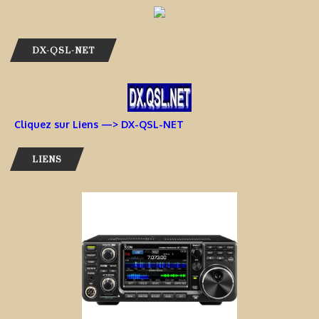
DX-QSL-NET
Cliquez sur Liens —> DX-QSL-NET
LIENS