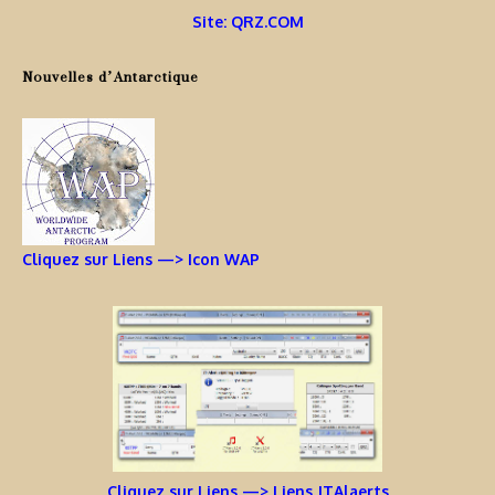
Site: QRZ.COM
Nouvelles d’Antarctique
Cliquez sur Liens —> Icon WAP
Cliquez sur Liens —> Liens JTAlaerts