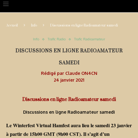
Accueil
Info
Discussions en ligne Radioamateur samedi
Info
Trafic Radio
Trafic Radioamateur
DISCUSSIONS EN LIGNE RADIOAMATEUR
SAMEDI
Rédigé par
Claude ON4CN
24 janvier 2021
Discussions en ligne Radioamateur samedi
Discussions en ligne Radioamateur samedi
Le Winterfest Virtual Hamfest aura lieu le samedi 23 janvier
à partir de 15h00 GMT (9h00 CST). Il s’agit d’un