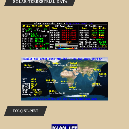
SOLAR-TERRESTRIAL DATA
DX-QSL-NET