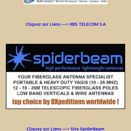
Cliquez sur Liens —> XBS TELECOM S.A
Cliquez sur Liens —> Site SpiderBeam