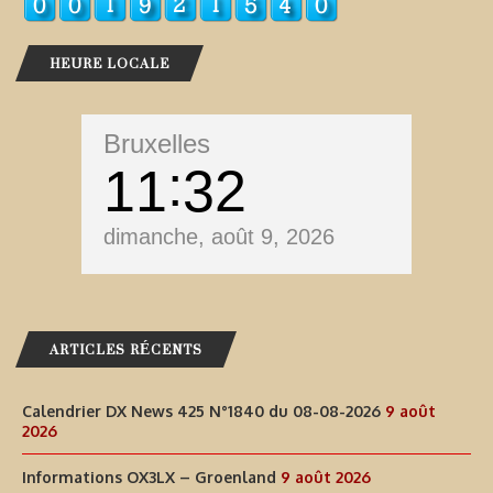
HEURE LOCALE
Bruxelles
11
32
dimanche, août 9, 2026
ARTICLES RÉCENTS
Calendrier DX News 425 N°1840 du 08-08-2026
9 août
2026
Informations OX3LX – Groenland
9 août 2026