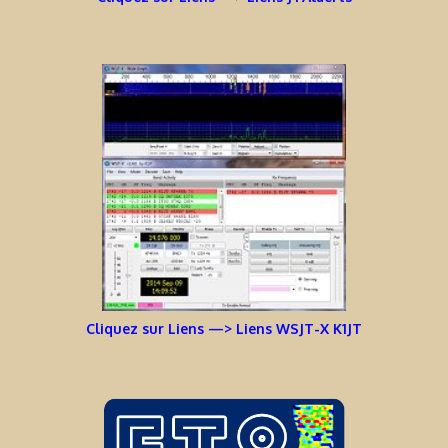
Cliquez sur Liens —> Liens WSJT-X K1JT