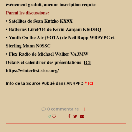
événement gratuit, aucune inscription requise
Parmi les discussions:
• Satellites de Sean Kutzko KX9X
• Batteries LiFePO4 de Kevin Zanjani KI6DHQ
• Youth On the Air (YOTA) de Neil Rapp WB9VPG et
Sterling Mann N0SSC
• Flex Radio de Michael Walker VA3MW
Détails et calendrier des présentations
ICI
https://winterfest.slsrc.org/
Info de la Source Publié dans ANRPFD
* ICI
0 commentaire
0