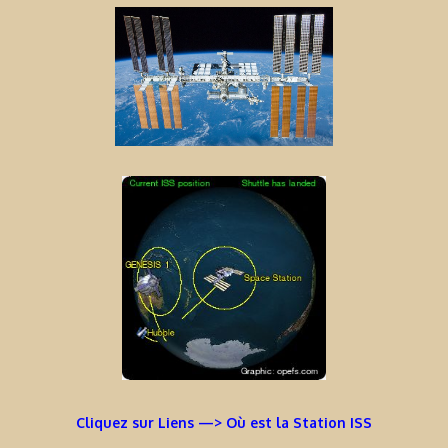
Cliquez sur Liens —> Où est la Station ISS