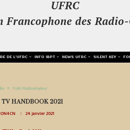
UFRC
n Francophone des Radio-
IRE DE L’UFRC
INFO IBPT
NEWS UFRC
SILENT KEY
FO
dio
Trafic Radioamateur
 TV HANDBOOK 2021
e ON4CN
24 janvier 2021