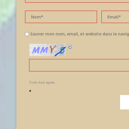
Sauver mon nom, email, et website dans le navi
Code Anti-spam
*