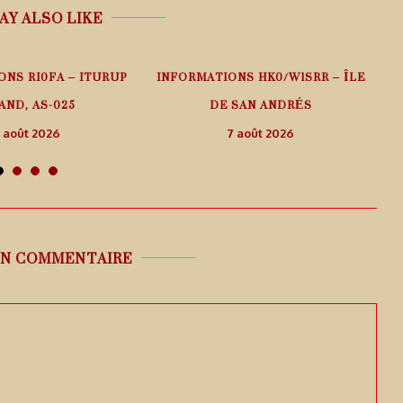
AY ALSO LIKE
ONS RI0FA – ITURUP
INFORMATIONS HK0/W1SRR – ÎLE
AND, AS-025
DE SAN ANDRÉS
 août 2026
7 août 2026
UN COMMENTAIRE