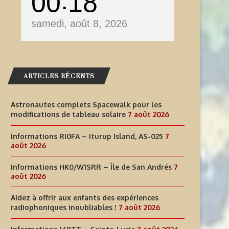
00
18
samedi, août 8, 2026
ARTICLES RÉCENTS
Astronautes complets Spacewalk pour les
modifications de tableau solaire
7 août 2026
Informations RI0FA – Iturup Island, AS-025
7
août 2026
Informations HK0/W1SRR – Île de San Andrés
7
août 2026
Aidez à offrir aux enfants des expériences
radiophoniques inoubliables !
7 août 2026