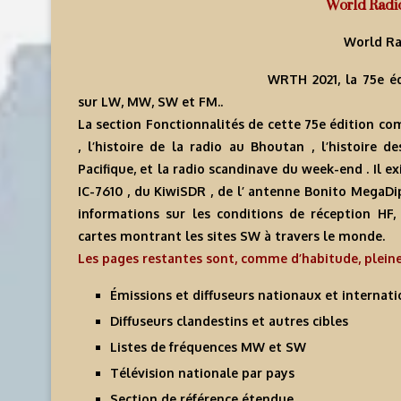
World Radi
World R
WRTH 2021, la 75e éd
sur LW, MW, SW et FM..
La section Fonctionnalités de cette 75e édition c
, l’histoire de la radio au Bhoutan , l’histoire
Pacifique, et la radio scandinave du week-end . Il 
IC-7610 , du KiwiSDR , de l’ antenne Bonito MegaD
informations sur les conditions de réception HF
cartes montrant les sites SW à travers le monde.
Les pages restantes sont, comme d’habitude, pleine
Émissions et diffuseurs nationaux et internat
Diffuseurs clandestins et autres cibles
Listes de fréquences MW et SW
Télévision nationale par pays
Section de référence étendue