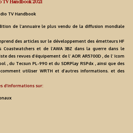
o TV Handbook 2021
adio TV Handbook
ition de l’annuaire le plus vendu de la diffusion mondiale
omprend des articles sur le développement des émetteurs HF
 des Coastwatchers et de l’AWA 3BZ dans la guerre dans le
existe des revues d’équipement de l’ AOR AR5700D , de l’ Icom
ipol , du Tecsun PL-990 et du SDRPlay RSPdx , ainsi que des
, comment utiliser WRTH et d’autres informations. et des
s d’informations sur:
ionaux