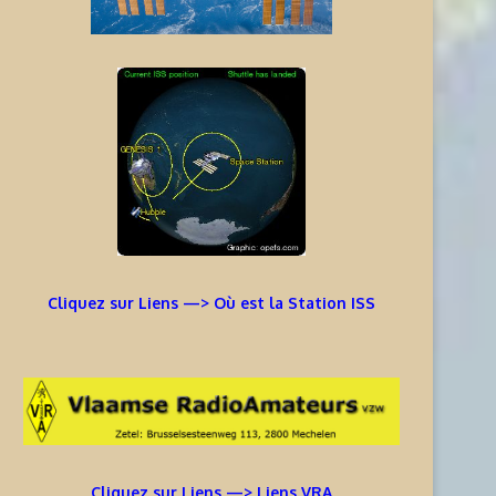
Cliquez sur Liens —> Où est la Station ISS
Cliquez sur Liens —> Liens VRA