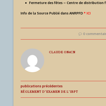
Fermeture des fêtes – Centre de distribution 
Info de la Source Publié dans ANRPFD
* ICI
0 commentai
CLAUDE ON4CN
publications précédentes
RÈGLEMENT D’EXAMEN DE L’IBPT