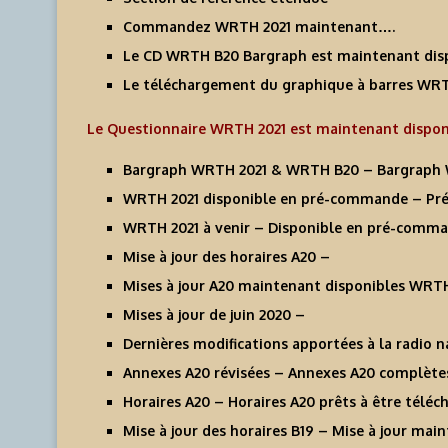
Commandez WRTH 2021 maintenant….
Le CD WRTH B20 Bargraph est maintenant dis
Le téléchargement du graphique à barres WRT
Le Questionnaire WRTH 2021 est maintenant disponib
Bargraph WRTH 2021 & WRTH B20 – Bargraph W
WRTH 2021 disponible en pré-commande – P
WRTH 2021 à venir – Disponible en pré-comma
Mise à jour des horaires A20 –
Mises à jour A20 maintenant disponibles WRT
Mises à jour de juin 2020 –
Dernières modifications apportées à la radio n
Annexes A20 révisées – Annexes A20 complètes
Horaires A20 – Horaires A20 prêts à être téléc
Mise à jour des horaires B19 – Mise à jour mai