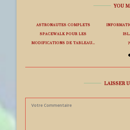
YOU M
EMPS RÉEL
ASTRONAUTES COMPLETS
INFORMATI
SPACEWALK POUR LES
ISL
MODIFICATIONS DE TABLEAU...
7
7 août 2026
LAISSER 