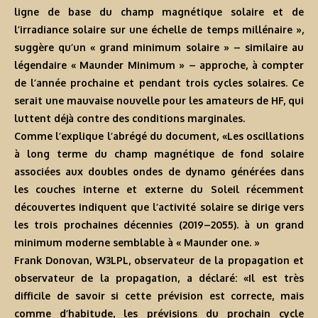
ligne de base du champ magnétique solaire et de
l’irradiance solaire sur une échelle de temps millénaire »,
suggère qu’un « grand minimum solaire » – similaire au
légendaire « Maunder Minimum » – approche, à compter
de l’année prochaine et pendant trois cycles solaires. Ce
serait une mauvaise nouvelle pour les amateurs de HF, qui
luttent déjà contre des conditions marginales.
Comme l’explique l’abrégé du document, «Les oscillations
à long terme du champ magnétique de fond solaire
associées aux doubles ondes de dynamo générées dans
les couches interne et externe du Soleil récemment
découvertes indiquent que l’activité solaire se dirige vers
les trois prochaines décennies (2019–2055). à un grand
minimum moderne semblable à « Maunder one. »
Frank Donovan, W3LPL, observateur de la propagation et
observateur de la propagation, a déclaré: «Il est très
difficile de savoir si cette prévision est correcte, mais
comme d’habitude, les prévisions du prochain cycle