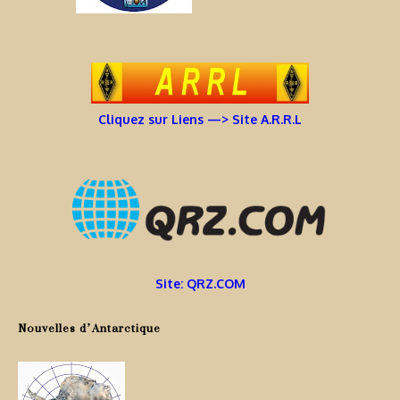
Cliquez sur Liens —> Site A.R.R.L
Site: QRZ.COM
Nouvelles d’Antarctique