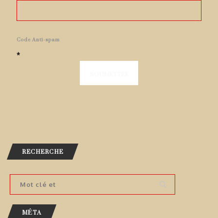
Code Anti-spam
*
RECHERCHE
MÉTA