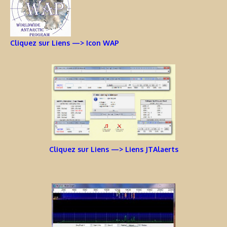
Cliquez sur Liens —> Icon WAP
Cliquez sur Liens —> Liens JTAlaerts