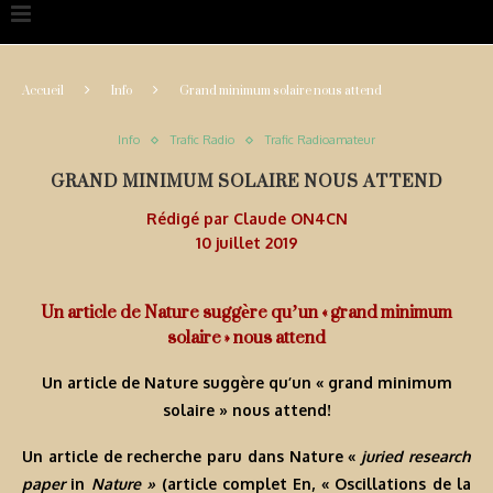
Accueil
Info
Grand minimum solaire nous attend
Info
Trafic Radio
Trafic Radioamateur
GRAND MINIMUM SOLAIRE NOUS ATTEND
Rédigé par
Claude ON4CN
10 juillet 2019
Un article de Nature suggère qu’un « grand minimum
solaire » nous attend
Un article de Nature suggère qu’un « grand minimum
solaire » nous attend!
Un article de recherche paru dans Nature «
juried research
paper
in
Nature »
(article complet En, « Oscillations de la