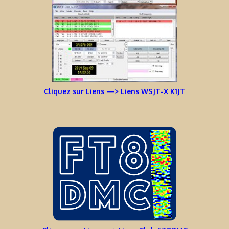
Cliquez sur Liens —> Liens WSJT-X K1JT