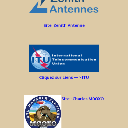
Site: Zenith Antenne
Cliquez sur Liens —> ITU
Site : Charles M0OXO