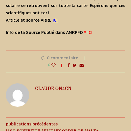
solaire se retrouvent sur toute la carte. Espérons que ces
scientifiques ont tort.
Article et source ARRL
ICI
Info de la Source Publié dans ANRPFD
* ICI
0 commentaire
0
CLAUDE ON4CN
publications précédentes
1A0C SOVEREIGN MILITARY ORDER OF MALTA