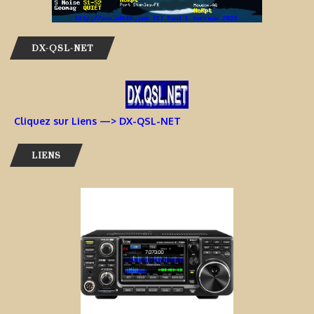
DX-QSL-NET
Cliquez sur Liens —> DX-QSL-NET
LIENS