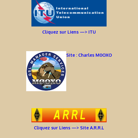
Cliquez sur Liens —> ITU
Site : Charles M0OXO
Cliquez sur Liens —> Site A.R.R.L