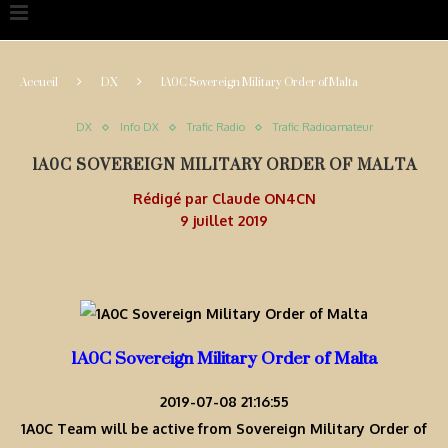
Accueil
DX
1A0C Sovereign Military Order of Malta
DX
Info DX
Trafic Radio
Trafic Radioamateur
1A0C SOVEREIGN MILITARY ORDER OF MALTA
Rédigé par
Claude ON4CN
9 juillet 2019
1A0C Sovereign Military Order of Malta
2019-07-08 21:16:55
1A0C Team will be active from Sovereign Military Order of