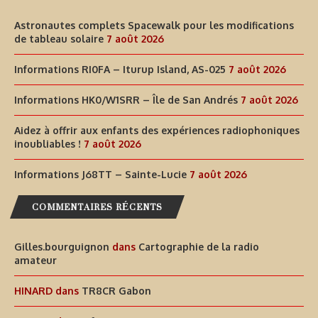
Astronautes complets Spacewalk pour les modifications
de tableau solaire
7 août 2026
Informations RI0FA – Iturup Island, AS-025
7 août 2026
Informations HK0/W1SRR – Île de San Andrés
7 août 2026
Aidez à offrir aux enfants des expériences radiophoniques
inoubliables !
7 août 2026
Informations J68TT – Sainte-Lucie
7 août 2026
COMMENTAIRES RÉCENTS
Gilles.bourguignon
dans
Cartographie de la radio
amateur
HINARD
dans
TR8CR Gabon