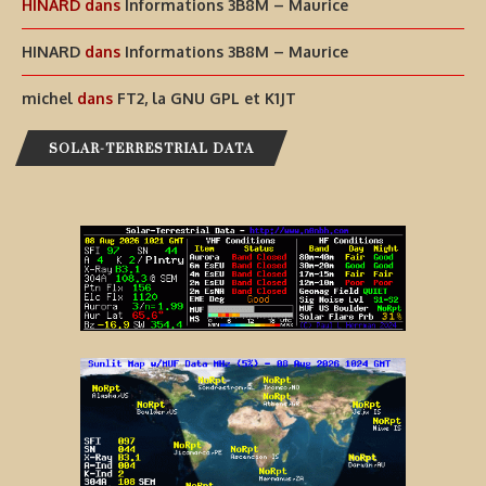
HINARD
dans
Informations 3B8M – Maurice
HINARD
dans
Informations 3B8M – Maurice
michel
dans
FT2, la GNU GPL et K1JT
SOLAR-TERRESTRIAL DATA