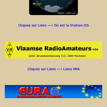
Cliquez sur Liens —> Où est la Station ISS
Cliquez sur Liens —> Liens VRA