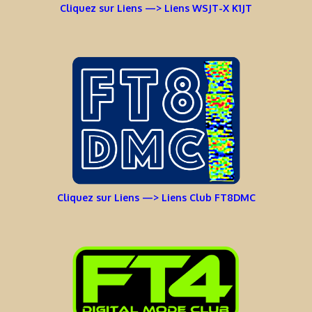
Cliquez sur Liens —> Liens WSJT-X K1JT
Cliquez sur Liens —> Liens Club FT8DMC