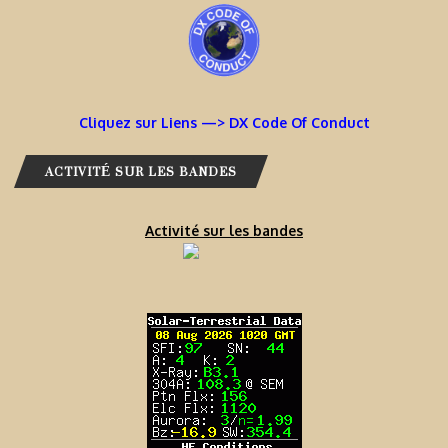
Cliquez sur Liens —> DX Code Of Conduct
ACTIVITÉ SUR LES BANDES
Activité sur les bandes