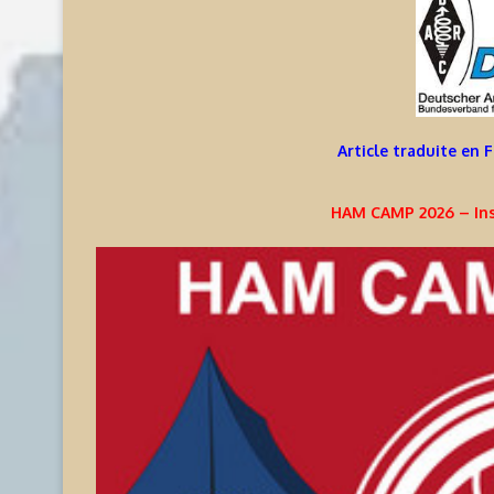
Article traduite en 
HAM CAMP 2026 – Ins