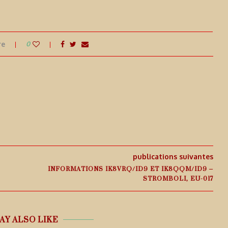
re
0
publications suivantes
INFORMATIONS IK8VRQ/ID9 ET IK8QQM/ID9 –
STROMBOLI, EU-017
AY ALSO LIKE