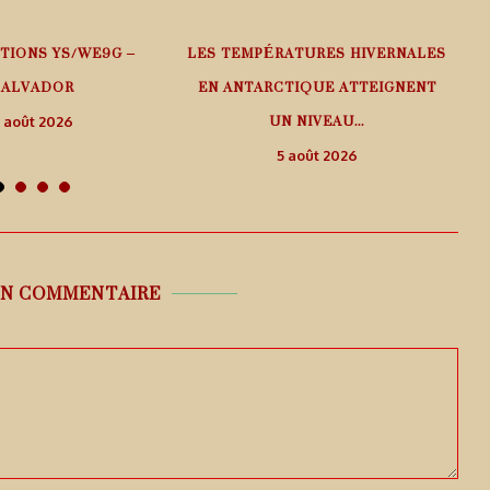
TIONS YS/WE9G –
LES TEMPÉRATURES HIVERNALES
SALVADOR
EN ANTARCTIQUE ATTEIGNENT
UN NIVEAU...
 août 2026
5 août 2026
UN COMMENTAIRE