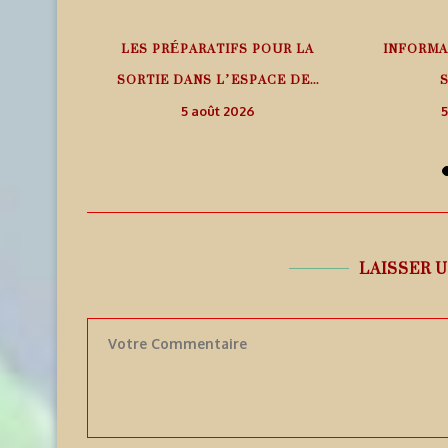
1BQP –
LES PRÉPARATIFS POUR LA
INFORMA
A
SORTIE DANS L’ESPACE DE...
5 août 2026
5
LAISSER 