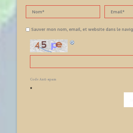
Sauver mon nom, email, et website dans le navi
Code Anti-spam
*