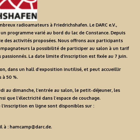
mbreux radioamateurs à Friedrichshafen. Le DARC e.V.,
u un programme varié au bord du lac de Constance. Depuis
e des activités proposées. Nous offrons aux participants
ompagnateurs la possibilité de participer au salon à un tarif
assionnés. La date limite d’inscription est fixée au 7 juin.
, dans un hall d’exposition inutilisé, et peut accueillir
s à 50 %.
i au dimanche, l’entrée au salon, le petit-déjeuner, les
nsi que l’électricité dans l’espace de couchage.
’inscription en ligne sont disponibles sur :
l à :
hamcamp@darc.de
.