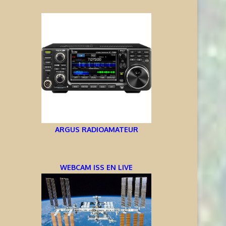
ARGUS RADIOAMATEUR
WEBCAM ISS EN LIVE