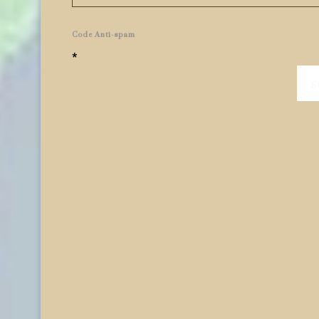
Code Anti-spam
*