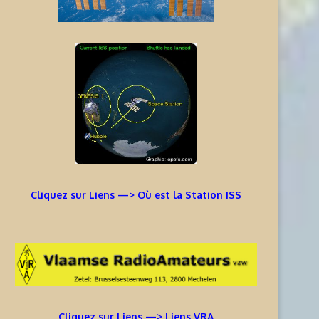
Cliquez sur Liens —> Où est la Station ISS
Cliquez sur Liens —> Liens VRA