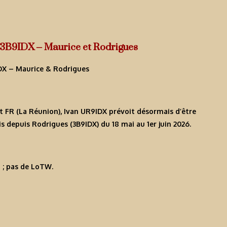
 3B9IDX – Maurice et Rodrigues
et FR (La Réunion), Ivan UR9IDX prévoit désormais d’être
uis depuis Rodrigues (
3B9IDX
) du 18 mai au 1er juin 2026.
 ; pas de LoTW.