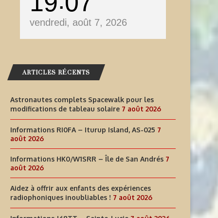
19
07
vendredi, août 7, 2026
ARTICLES RÉCENTS
Astronautes complets Spacewalk pour les
modifications de tableau solaire
7 août 2026
Informations RI0FA – Iturup Island, AS-025
7
août 2026
Informations HK0/W1SRR – Île de San Andrés
7
août 2026
Aidez à offrir aux enfants des expériences
radiophoniques inoubliables !
7 août 2026