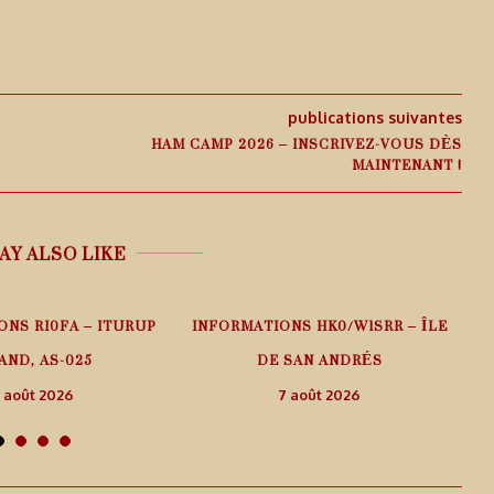
publications suivantes
HAM CAMP 2026 – INSCRIVEZ-VOUS DÈS
MAINTENANT !
AY ALSO LIKE
ONS RI0FA – ITURUP
INFORMATIONS HK0/W1SRR – ÎLE
AND, AS-025
DE SAN ANDRÉS
 août 2026
7 août 2026