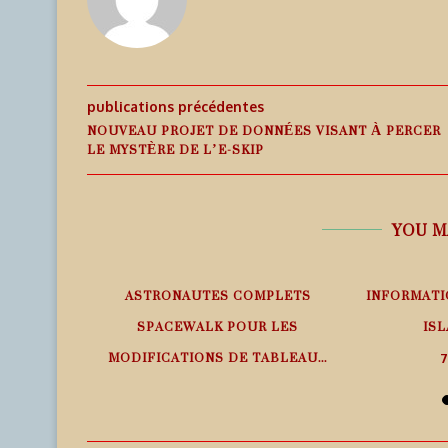
publications précédentes
NOUVEAU PROJET DE DONNÉES VISANT À PERCER
LE MYSTÈRE DE L’E-SKIP
YOU M
EMPS RÉEL
ASTRONAUTES COMPLETS
INFORMATI
SPACEWALK POUR LES
ISL
MODIFICATIONS DE TABLEAU...
7
7 août 2026