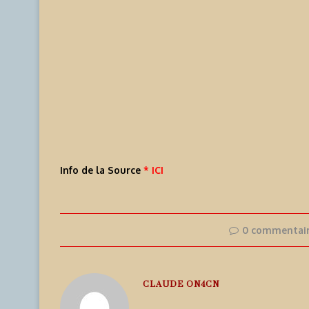
Info de la Source
* ICI
0 commentai
CLAUDE ON4CN