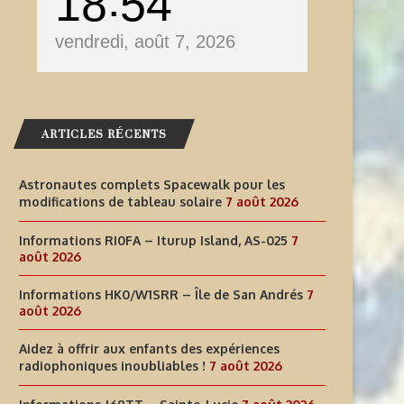
18
54
vendredi, août 7, 2026
ARTICLES RÉCENTS
Astronautes complets Spacewalk pour les
modifications de tableau solaire
7 août 2026
Informations RI0FA – Iturup Island, AS-025
7
août 2026
Informations HK0/W1SRR – Île de San Andrés
7
août 2026
Aidez à offrir aux enfants des expériences
radiophoniques inoubliables !
7 août 2026