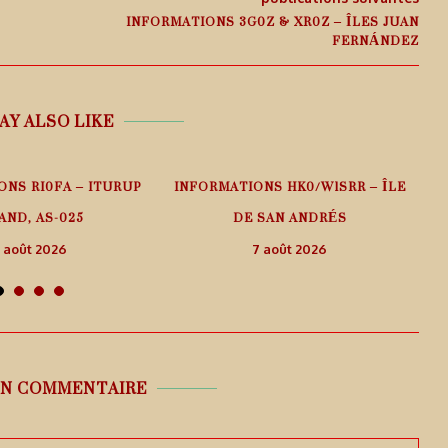
INFORMATIONS 3G0Z & XR0Z – ÎLES JUAN
FERNÁNDEZ
AY ALSO LIKE
ONS RI0FA – ITURUP
INFORMATIONS HK0/W1SRR – ÎLE
AND, AS-025
DE SAN ANDRÉS
 août 2026
7 août 2026
UN COMMENTAIRE