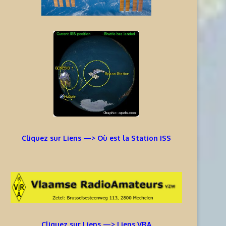
Cliquez sur Liens —> Où est la Station ISS
Cliquez sur Liens —> Liens VRA