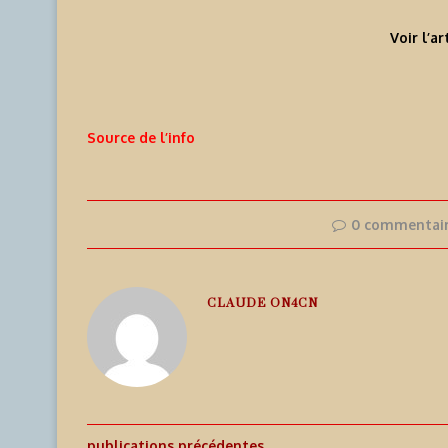
Voir l’ar
Source de l’info
0 commentai
CLAUDE ON4CN
publications précédentes