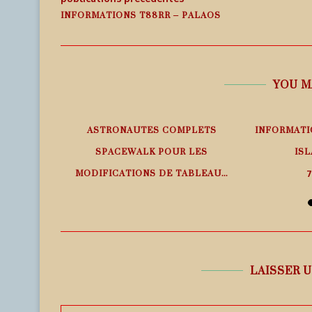
INFORMATIONS T88RR – PALAOS
YOU M
EMPS RÉEL
ASTRONAUTES COMPLETS
INFORMATI
SPACEWALK POUR LES
ISL
MODIFICATIONS DE TABLEAU...
7
7 août 2026
LAISSER 