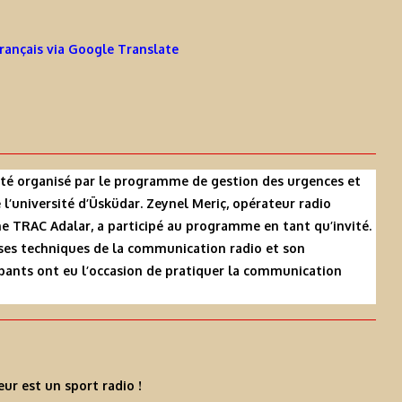
Français via Google Translate
té organisé par le programme de gestion des urgences et
 l’université d’Üsküdar. Zeynel Meriç, opérateur radio
he TRAC Adalar, a participé au programme en tant qu’invité.
ases techniques de la communication radio et son
ipants ont eu l’occasion de pratiquer la communication
ur est un sport radio !