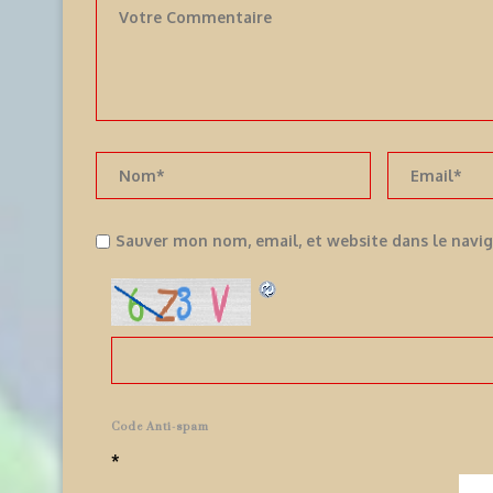
Sauver mon nom, email, et website dans le navi
Code Anti-spam
*