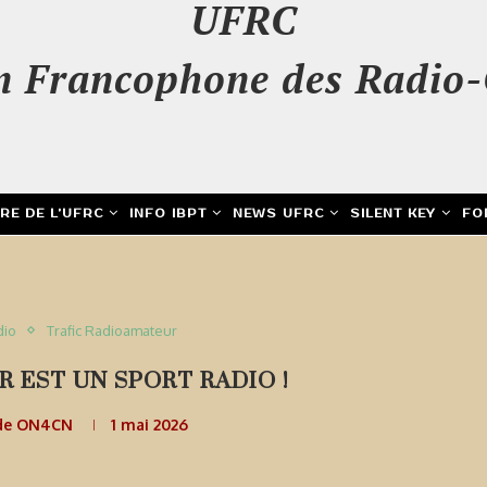
UFRC
n Francophone des Radio-
IRE DE L’UFRC
INFO IBPT
NEWS UFRC
SILENT KEY
FO
dio
Trafic Radioamateur
 EST UN SPORT RADIO !
de ON4CN
1 mai 2026