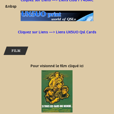
&nbsp
Cliquez sur Liens —> Liens UX5UO Qsl Cards
FILM
Pour visionné le film cliqué ici