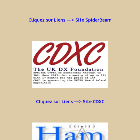
Cliquez sur Liens —> Site SpiderBeam
Cliquez sur Liens —> Site CDXC