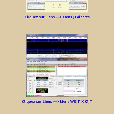
Cliquez sur Liens —> Liens JTAlaerts
Cliquez sur Liens —> Liens WSJT-X K1JT