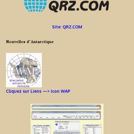
Site: QRZ.COM
Nouvelles d’Antarctique
Cliquez sur Liens —> Icon WAP