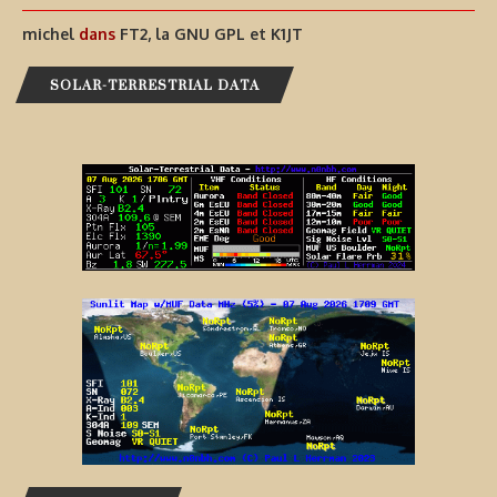
michel
dans
FT2, la GNU GPL et K1JT
SOLAR-TERRESTRIAL DATA