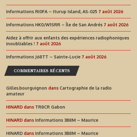
Informations RI0FA – Iturup Island, AS-025
7 août 2026
Informations HK0/W1SRR – Île de San Andrés
7 août 2026
Aidez à offrir aux enfants des expériences radiophoniques
inoubliables !
7 août 2026
Informations J68TT – Sainte-Lucie
7 août 2026
COMMENTAIRES RÉCENTS
Gilles.bourguignon
dans
Cartographie de la radio
amateur
HINARD
dans
TR8CR Gabon
HINARD
dans
Informations 3B8M – Maurice
HINARD
dans
Informations 3B8M – Maurice