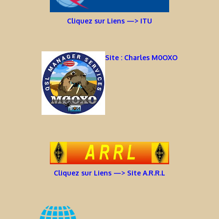
Cliquez sur Liens —> ITU
Site : Charles M0OXO
Cliquez sur Liens —> Site A.R.R.L