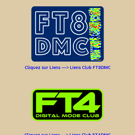
Cliquez sur Liens —> Liens Club FT8DMC
Cliquez sur Liens —> Liens Club FT4DMC