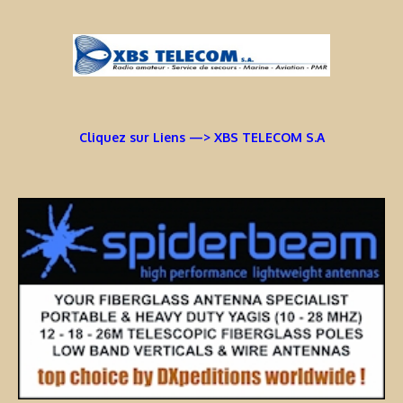
Cliquez sur Liens —> XBS TELECOM S.A