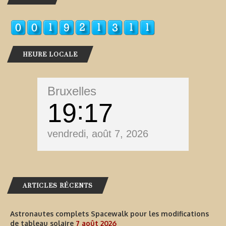
HEURE LOCALE
Bruxelles
19
17
vendredi, août 7, 2026
ARTICLES RÉCENTS
Astronautes complets Spacewalk pour les modifications
de tableau solaire
7 août 2026