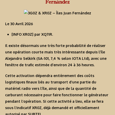
Fernández
Le 30 Avril 2026
[
INFO XR0Z
] par XQ7IR.
Il existe désormais une très forte probabilité de réaliser
une opération courte mais très intéressante depuis l’île
Alejandro Selkirk (SA-101, 7,4 % selon IOTA Ltd), avec une
fenêtre de trafic estimée d’environ 24 à 36 heures.
Cette activation dépendra entièrement des coûts
logistiques finaux liés au transport d’une partie du
matériel radio vers l’île, ainsi que de la quantité de
carburant nécessaire pour faire fonctionner le générateur
pendant l’opération. Si cette activité a lieu, elle se fera
sous l’indicatif XR0Z, déjà demandé et officiellement
autorisé par SUBTEL.