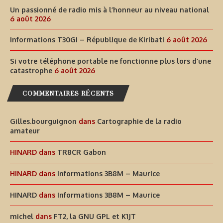
Un passionné de radio mis à l’honneur au niveau national
6 août 2026
Informations T30GI – République de Kiribati
6 août 2026
Si votre téléphone portable ne fonctionne plus lors d’une
catastrophe
6 août 2026
COMMENTAIRES RÉCENTS
Gilles.bourguignon
dans
Cartographie de la radio
amateur
HINARD
dans
TR8CR Gabon
HINARD
dans
Informations 3B8M – Maurice
HINARD
dans
Informations 3B8M – Maurice
michel
dans
FT2, la GNU GPL et K1JT