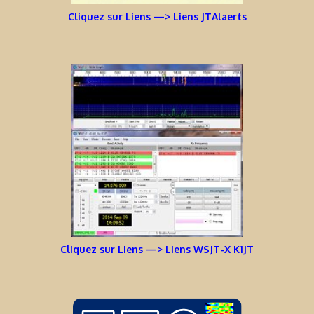
Cliquez sur Liens —> Liens JTAlaerts
Cliquez sur Liens —> Liens WSJT-X K1JT