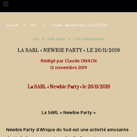
Accueil
Info
La SARL « Newbie Party » le 26/11/2019
Info
Trafic Radio
Trafic Radioamateur
LA SARL « NEWBIE PARTY » LE 26/11/2019
Rédigé par
Claude ON4CN
12 novembre 2019
La SARL « Newbie Party » le 26/11/2019
La SARL « Newbie Party »
Newbie Party d’Afrique du Sud est une activité amusante