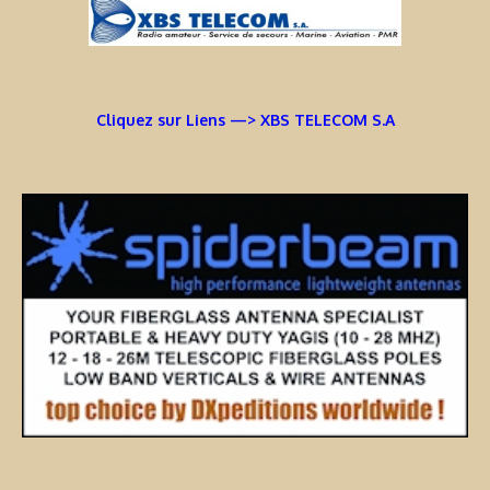
Cliquez sur Liens —> XBS TELECOM S.A