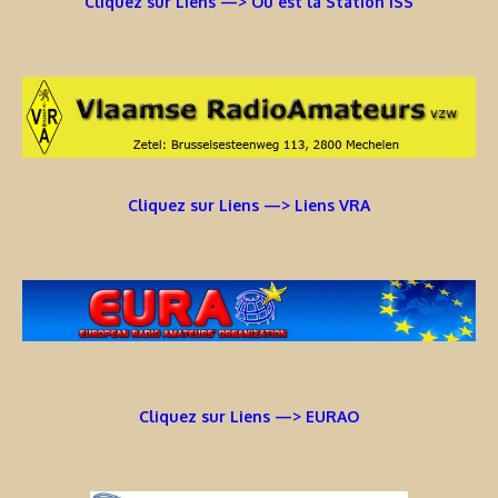
Cliquez sur Liens —> Où est la Station ISS
Cliquez sur Liens —> Liens VRA
Cliquez sur Liens —> EURAO