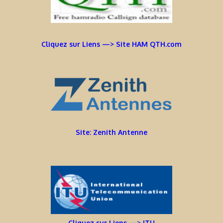
Cliquez sur Liens —> Site HAM QTH.com
Site: Zenith Antenne
Cliquez sur Liens —> ITU