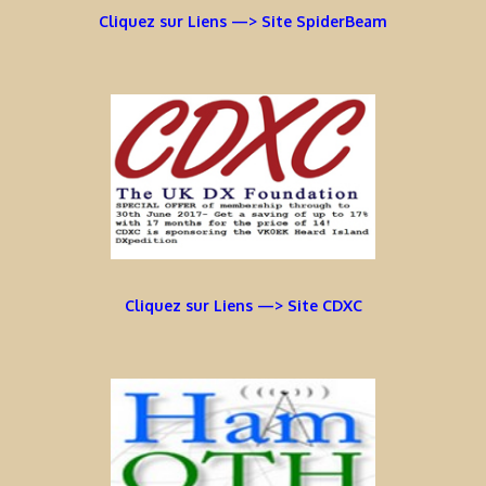
Cliquez sur Liens —> Site SpiderBeam
Cliquez sur Liens —> Site CDXC