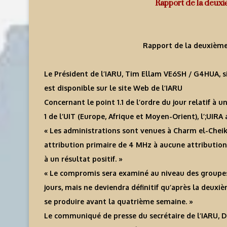
Rapport de la deuxi
Rapport de la deuxième
Le Président de l’IARU, Tim Ellam VE6SH / G4HUA, 
est disponible sur le site Web de l’IARU
Concernant le point 1.1 de l’ordre du jour relatif à
1 de l’UIT (Europe, Afrique et Moyen-Orient), l’;UIRA 
« Les administrations sont venues à Charm el-Cheik
attribution primaire de 4 MHz à aucune attribution
à un résultat positif. »
« Le compromis sera examiné au niveau des groupes
jours, mais ne deviendra définitif qu’après la deux
se produire avant la quatrième semaine. »
Le communiqué de presse du secrétaire de l’IARU, Da