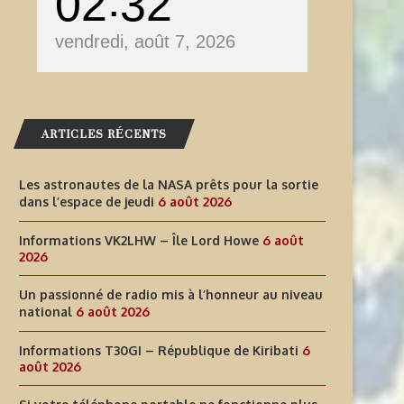
02
32
vendredi, août 7, 2026
ARTICLES RÉCENTS
Les astronautes de la NASA prêts pour la sortie
dans l’espace de jeudi
6 août 2026
Informations VK2LHW – Île Lord Howe
6 août
2026
Un passionné de radio mis à l’honneur au niveau
national
6 août 2026
Informations T30GI – République de Kiribati
6
août 2026