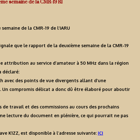
ème semaine de la CMR-19 R1
 semaine de la CMR-19 de l’IARU
signale que le rapport de la deuxième semaine de la CMR-19
 une attribution au service d’amateur à 50 MHz dans la région
a déclaré:
h avec des points de vue divergents allant d’une
. Un compromis délicat a donc dû être élaboré pour aboutir
 de travail et des commissions au cours des prochains
ième lecture du document en plénière, ce qui pourrait ne pas
ve K1ZZ, est disponible à l’adresse suivante:
ICI