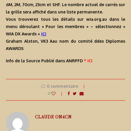
6M, 2M, 70cm, 23cm et SHF. Le nombre actuel de carrés sur
la grille sera affiché dans une liste permanente.
Vous trouverez tous les détails sur wia.org.au dans le
menu déroulant « Pour les membres » – sélectionnez «
WIA DX Awards »
ICI
Graham Alston, VK3 Aau nom du comité ddes Diplomes
AWARDS
Info de la Source Publié dans ANRPFD
* ICI
0 commentaire
0
CLAUDE ON4CN