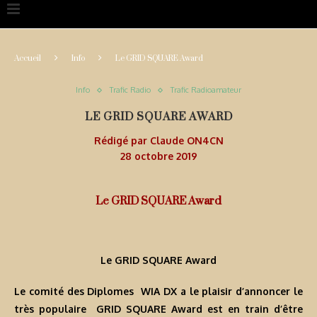
Accueil
Info
Le GRID SQUARE Award
Info
Trafic Radio
Trafic Radioamateur
LE GRID SQUARE AWARD
Rédigé par
Claude ON4CN
28 octobre 2019
Le GRID SQUARE Award
Le GRID SQUARE Award
Le comité des Diplomes WIA DX a le plaisir d’annoncer le
très populaire GRID SQUARE Award est en train d’être