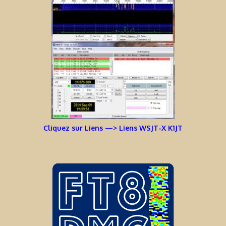
Cliquez sur Liens —> Liens WSJT-X K1JT