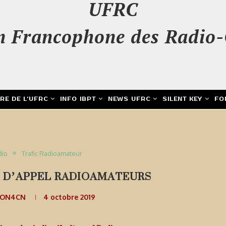
UFRC
n Francophone des Radio-
IRE DE L’UFRC
INFO IBPT
NEWS UFRC
SILENT KEY
FO
s
dio
Trafic Radioamateur
FS D’APPEL RADIOAMATEURS
 ON4CN
4 octobre 2019