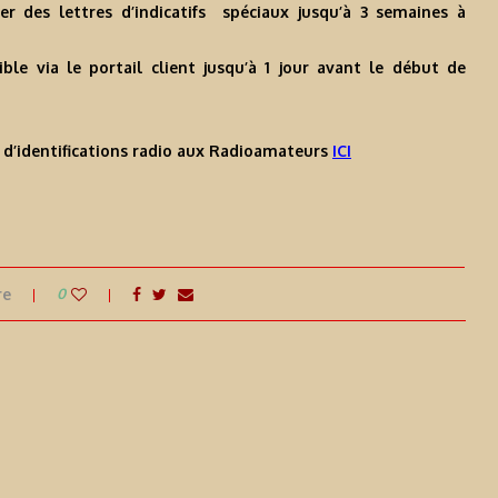
r des lettres d’indicatifs spéciaux jusqu’à 3 semaines à
ible via le portail client jusqu’à 1 jour avant le début de
 d’identifications radio aux Radioamateurs
ICI
re
0