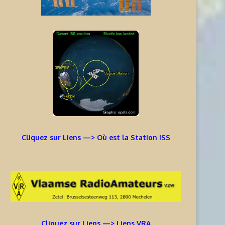
Cliquez sur Liens —> Où est la Station ISS
Cliquez sur Liens —> Liens VRA