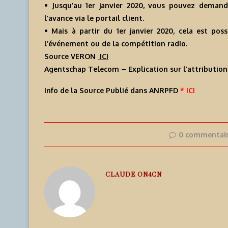
• Jusqu’au 1er janvier 2020, vous pouvez demande
l’avance via le portail client.
• Mais à partir du 1er janvier 2020, cela est poss
l’événement ou de la compétition radio.
Source VERON
ICI
Agentschap Telecom – Explication sur l’attribution
Info de la Source Publié dans ANRPFD
* ICI
0 commentai
CLAUDE ON4CN