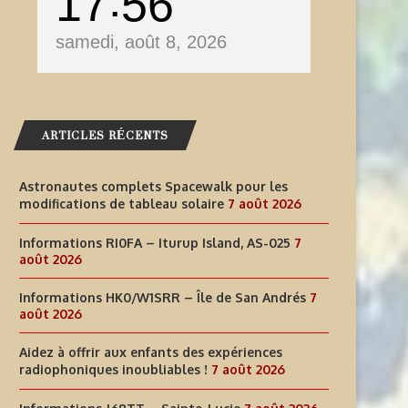
17
56
samedi, août 8, 2026
ARTICLES RÉCENTS
Astronautes complets Spacewalk pour les
modifications de tableau solaire
7 août 2026
Informations RI0FA – Iturup Island, AS-025
7
août 2026
Informations HK0/W1SRR – Île de San Andrés
7
août 2026
Aidez à offrir aux enfants des expériences
radiophoniques inoubliables !
7 août 2026