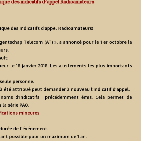
itique des indicatifs d’appel Radioamateurs
tique des indicatifs d’appel Radioamateurs!
gentschap Telecom (AT) », a annoncé pour le 1 er octobre la
urs.
uit:
ueur le 18 janvier 2018. Les ajustements les plus importants
 seule personne.
jà été attribué peut demander à nouveau l’indicatif d’appel.
 noms d’indicatifs précédemment émis. Cela permet de
la série PA0.
fications mineures.
a durée de l’événement.
nant possible pour un maximum de 1 an.