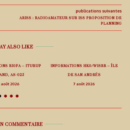
publications suivantes
ARISS : RADIOAMATEUR SUR ISS PROPOSITION DE
PLANNING
AY ALSO LIKE
ONS RI0FA – ITURUP
INFORMATIONS HK0/W1SRR – ÎLE
AND, AS-025
DE SAN ANDRÉS
 août 2026
7 août 2026
UN COMMENTAIRE