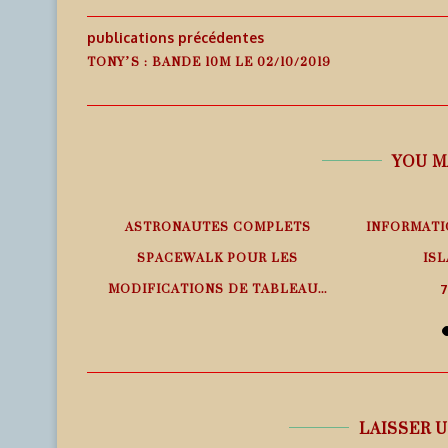
publications précédentes
TONY’S : BANDE 10M LE 02/10/2019
YOU M
EMPS RÉEL
ASTRONAUTES COMPLETS
INFORMATI
SPACEWALK POUR LES
ISL
MODIFICATIONS DE TABLEAU...
7
7 août 2026
LAISSER 