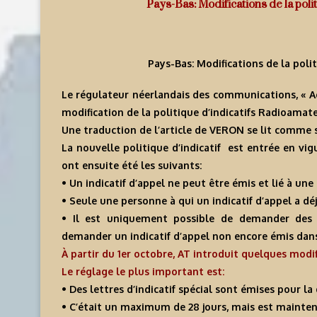
Pays-Bas: Modifications de la pol
Pays-Bas: Modifications de la poli
Le régulateur néerlandais des communications, « A
modification de la politique d’indicatifs Radioamate
Une traduction de l’article de VERON se lit comme s
La nouvelle politique d’indicatif est entrée en vig
ont ensuite été les suivants:
• Un indicatif d’appel ne peut être émis et lié à une
• Seule une personne à qui un indicatif d’appel a dé
• Il est uniquement possible de demander des
demander un indicatif d’appel non encore émis dans 
À partir du 1er octobre, AT introduit quelques modi
Le réglage le plus important est:
• Des lettres d’indicatif spécial sont émises pour l
• C’était un maximum de 28 jours, mais est mainte