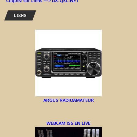
Cliquez sur Liens —> DX-QSL-NET
LIENS
ARGUS RADIOAMATEUR
WEBCAM ISS EN LIVE