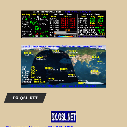
DX-QSL-NET