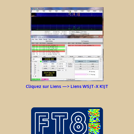
Cliquez sur Liens —> Liens WSJT-X K1JT