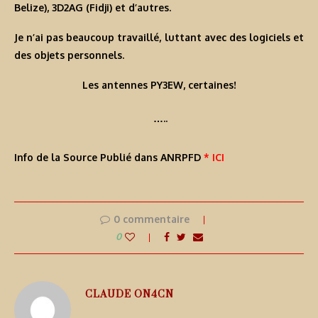
Belize), 3D2AG (Fidji) et d’autres.
Je n’ai pas beaucoup travaillé, luttant avec des logiciels et
des objets personnels.
Les antennes PY3EW, certaines!
…..
Info de la Source Publié dans ANRPFD
* ICI
0 commentaire
0
CLAUDE ON4CN