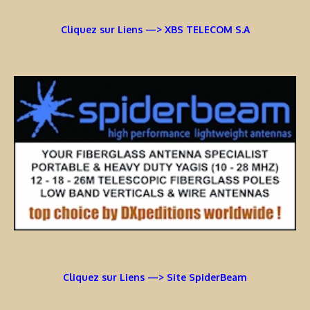
Cliquez sur Liens —> XBS TELECOM S.A
Cliquez sur Liens —> Site SpiderBeam