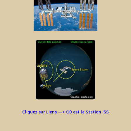
Cliquez sur Liens —> Où est la Station ISS