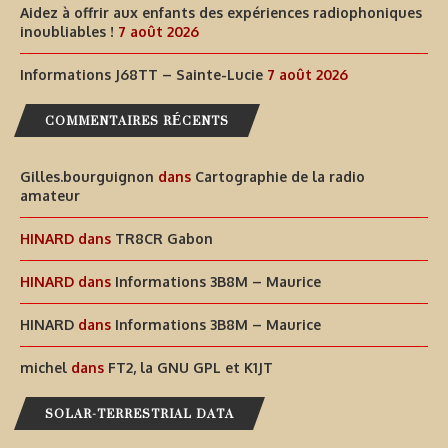
Aidez à offrir aux enfants des expériences radiophoniques
inoubliables !
7 août 2026
Informations J68TT – Sainte-Lucie
7 août 2026
COMMENTAIRES RÉCENTS
Gilles.bourguignon
dans
Cartographie de la radio
amateur
HINARD
dans
TR8CR Gabon
HINARD
dans
Informations 3B8M – Maurice
HINARD
dans
Informations 3B8M – Maurice
michel
dans
FT2, la GNU GPL et K1JT
SOLAR-TERRESTRIAL DATA