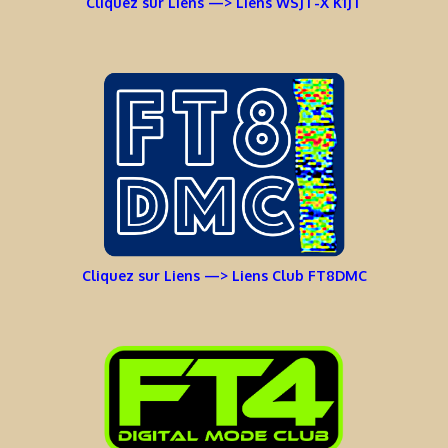
Cliquez sur Liens —> Liens WSJT-X K1JT
Cliquez sur Liens —> Liens Club FT8DMC