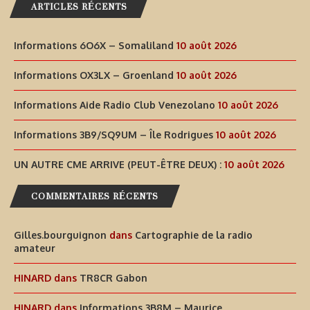
ARTICLES RÉCENTS
Informations 6O6X – Somaliland
10 août 2026
Informations OX3LX – Groenland
10 août 2026
Informations Aide Radio Club Venezolano
10 août 2026
Informations 3B9/SQ9UM – Île Rodrigues
10 août 2026
UN AUTRE CME ARRIVE (PEUT-ÊTRE DEUX) :
10 août 2026
COMMENTAIRES RÉCENTS
Gilles.bourguignon
dans
Cartographie de la radio
amateur
HINARD
dans
TR8CR Gabon
HINARD
dans
Informations 3B8M – Maurice