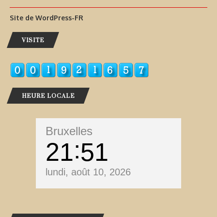
Site de WordPress-FR
VISITE
HEURE LOCALE
Bruxelles
21
51
lundi, août 10, 2026