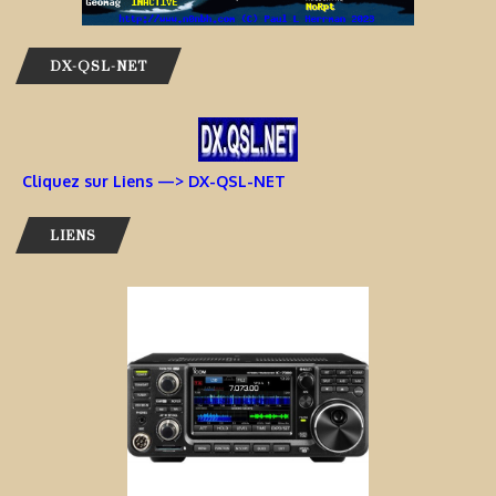
DX-QSL-NET
Cliquez sur Liens —> DX-QSL-NET
LIENS