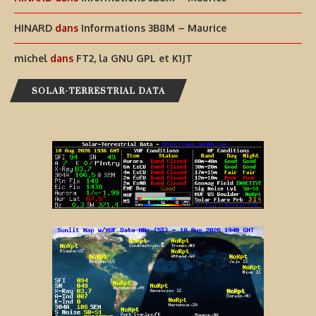
HINARD
dans
Informations 3B8M – Maurice
michel
dans
FT2, la GNU GPL et K1JT
SOLAR-TERRESTRIAL DATA