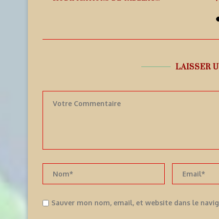
7 août 2026
LAISSER 
Sauver mon nom, email, et website dans le navi