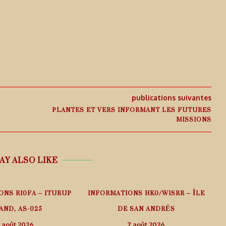
publications suivantes
PLANTES ET VERS INFORMANT LES FUTURES
MISSIONS
AY ALSO LIKE
ONS RI0FA – ITURUP
INFORMATIONS HK0/W1SRR – ÎLE
AND, AS-025
DE SAN ANDRÉS
 août 2026
7 août 2026