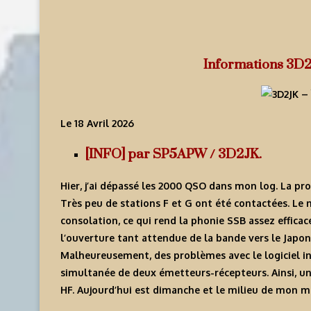
Informations 3D2
Le 18 Avril 2026
[INFO] par SP5APW / 3D2JK.
Hier, j’ai dépassé les 2000 QSO dans mon log. La pro
Très peu de stations F et G ont été contactées. Le n
consolation, ce qui rend la phonie SSB assez effica
l’ouverture tant attendue de la bande vers le Japon e
Malheureusement, des problèmes avec le logiciel in
simultanée de deux émetteurs-récepteurs. Ainsi, un
HF. Aujourd’hui est dimanche et le milieu de mon mi