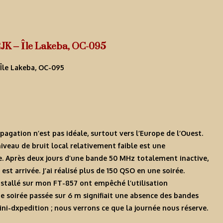
JK – Île Lakeba, OC-095
pagation n’est pas idéale, surtout vers l’Europe de l’Ouest.
iveau de bruit local relativement faible est une
ce. Après deux jours d’une bande 50 MHz totalement inactive,
st arrivée. J’ai réalisé plus de 150 QSO en une soirée.
stallé sur mon FT-857 ont empêché l’utilisation
e soirée passée sur 6 m signifiait une absence des bandes
ni-dxpedition ; nous verrons ce que la journée nous réserve.