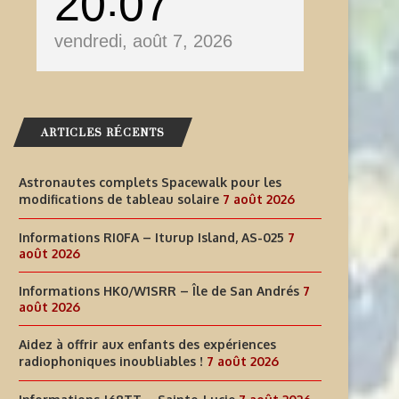
20
07
vendredi, août 7, 2026
ARTICLES RÉCENTS
Astronautes complets Spacewalk pour les
modifications de tableau solaire
7 août 2026
Informations RI0FA – Iturup Island, AS-025
7
août 2026
Informations HK0/W1SRR – Île de San Andrés
7
août 2026
Aidez à offrir aux enfants des expériences
radiophoniques inoubliables !
7 août 2026