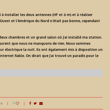
i à installer les deux antennes (HF et 6 m) et à réaliser
’Ouest et l’Amérique du Nord n’était pas bonne, cependant
deux chambres et un grand salon où j’ai installé ma station.
’assurent que nous ne manquons de rien. Nous sommes
eur électrique la nuit. Ils ont également mis à disposition un
ternet fiable. On dirait que j’ai trouvé un paradis pour le
re
0