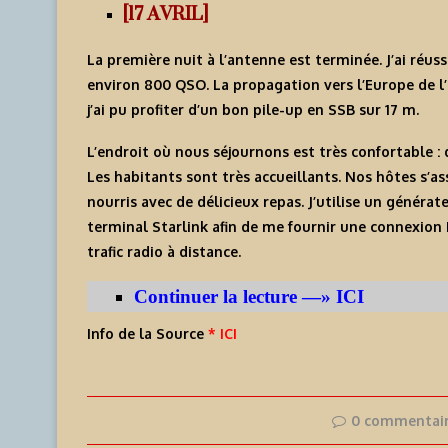
[17 AVRIL]
La première nuit à l’antenne est terminée. J’ai réuss
environ 800 QSO. La propagation vers l’Europe de l
j’ai pu profiter d’un bon pile-up en SSB sur 17 m.
L’endroit où nous séjournons est très confortable : 
Les habitants sont très accueillants. Nos hôtes s
nourris avec de délicieux repas. J’utilise un générat
terminal Starlink afin de me fournir une connexion In
trafic radio à distance.
Continuer la lecture —» ICI
Info de la Source
* ICI
0 commentai