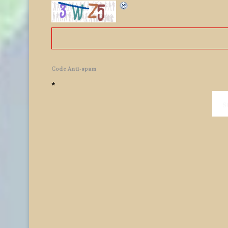
Code Anti-spam
*