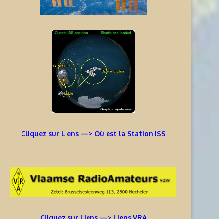
Cliquez sur Liens —> Où est la Station ISS
Cliquez sur Liens —> Liens VRA