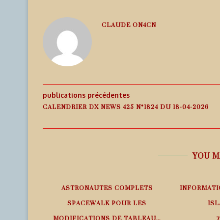
CLAUDE ON4CN
publications précédentes
CALENDRIER DX NEWS 425 N°1824 DU 18-04-2026
YOU M
EMPS RÉEL
ASTRONAUTES COMPLETS
INFORMATI
SPACEWALK POUR LES
ISL
MODIFICATIONS DE TABLEAU...
7