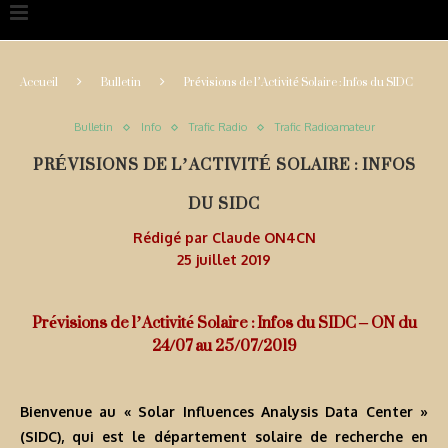
Accueil
Bulletin
Prévisions de l’Activité Solaire : Infos du SIDC
Bulletin
Info
Trafic Radio
Trafic Radioamateur
PRÉVISIONS DE L’ACTIVITÉ SOLAIRE : INFOS
DU SIDC
Rédigé par
Claude ON4CN
25 juillet 2019
Prévisions de l’Activité Solaire : Infos du SIDC – ON du
24/07 au 25/07/2019
Bienvenue au « Solar Influences Analysis Data Center »
(SIDC), qui est le département solaire de recherche en