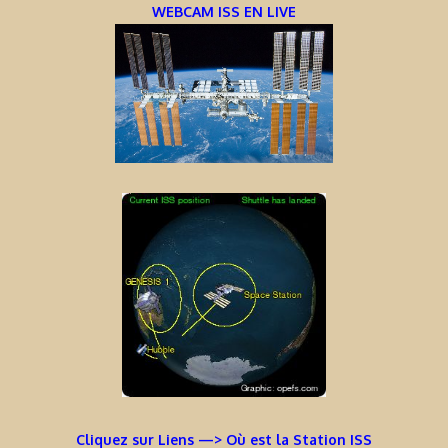
WEBCAM ISS EN LIVE
Cliquez sur Liens —> Où est la Station ISS