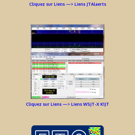
Cliquez sur Liens —> Liens JTAlaerts
Cliquez sur Liens —> Liens WSJT-X K1JT