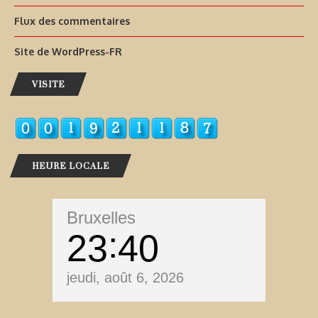
Flux des commentaires
Site de WordPress-FR
VISITE
HEURE LOCALE
Bruxelles
23
40
jeudi, août 6, 2026