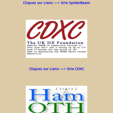
Cliquez sur Liens —> Site SpiderBeam
Cliquez sur Liens —> Site CDXC