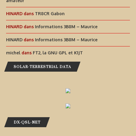
amateur
HINARD
dans
TR8CR Gabon
HINARD
dans
Informations 3B8M – Maurice
HINARD
dans
Informations 3B8M – Maurice
michel
dans
FT2, la GNU GPL et K1JT
SOLAR-TERRESTRIAL DATA
DX-QSL-NET