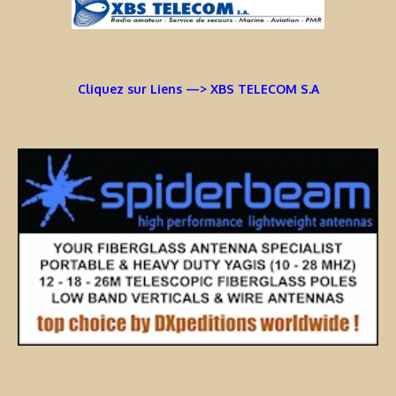
Cliquez sur Liens —> XBS TELECOM S.A