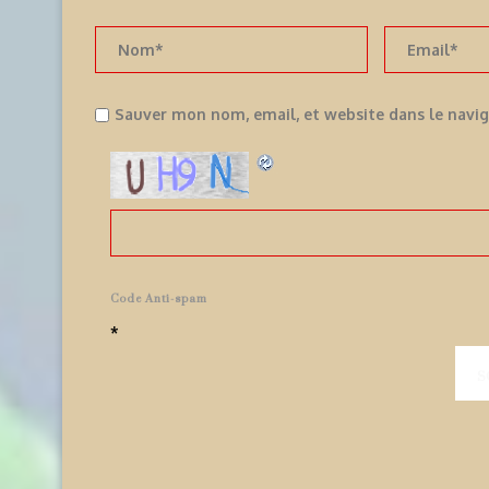
Sauver mon nom, email, et website dans le navi
Code Anti-spam
*