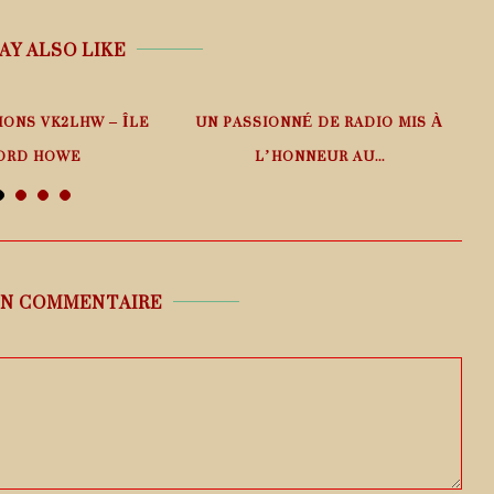
AY ALSO LIKE
IONS VK2LHW – ÎLE
UN PASSIONNÉ DE RADIO MIS À
ORD HOWE
L’HONNEUR AU...
 août 2026
6 août 2026
UN COMMENTAIRE