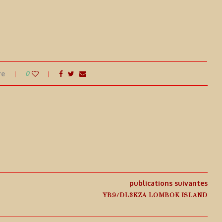
re
0
publications suivantes
YB9/DL3KZA LOMBOK ISLAND