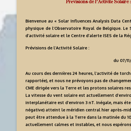
Prévisions de l’Activité Solaire
Bienvenue au « Solar Influences Analysis Data Cent
physique de l’Observatoire Royal de Belgique. Le
d’activité solaire et le Centre d’alerte ISES de la R
Prévisions de l’Activité Solaire :
du 07/11
Au cours des dernières 24 heures, l’activité de torch
rapportée), et nous ne prévoyons pas de changement s
CME dirigée vers la Terre et les protons solaires re
La vitesse du vent solaire est actuellement d’env
interplanétaire est d’environ 3 nT. Inégale, mais ét
négative) atteint le méridien central hier après-mid
peut être attendue à la Terre dans la matinée du 
actuellement calmes et instables, et nous espérons 