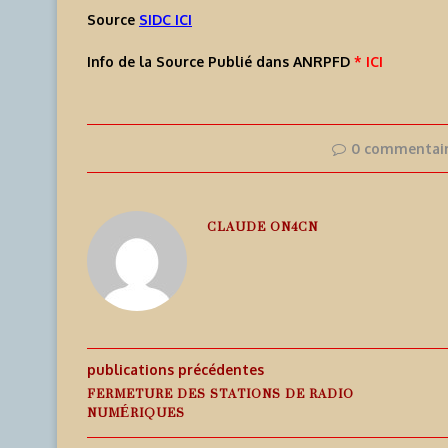
Source
SIDC ICI
Info de la Source Publié dans ANRPFD
* ICI
0 commentai
CLAUDE ON4CN
publications précédentes
FERMETURE DES STATIONS DE RADIO
NUMÉRIQUES