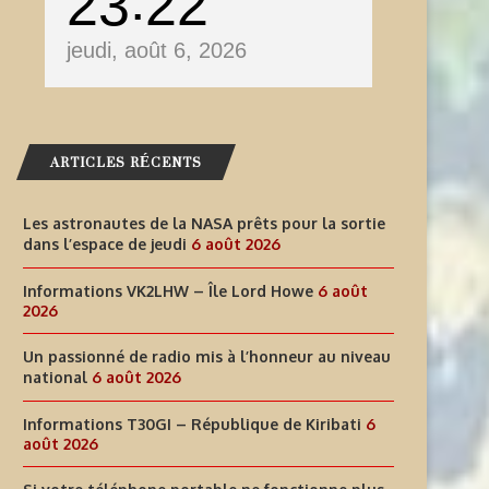
23
22
jeudi, août 6, 2026
ARTICLES RÉCENTS
Les astronautes de la NASA prêts pour la sortie
dans l’espace de jeudi
6 août 2026
Informations VK2LHW – Île Lord Howe
6 août
2026
Un passionné de radio mis à l’honneur au niveau
national
6 août 2026
Informations T30GI – République de Kiribati
6
août 2026