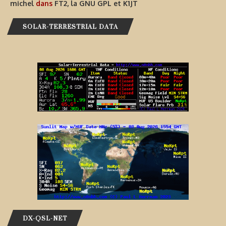
michel
dans
FT2, la GNU GPL et K1JT
SOLAR-TERRESTRIAL DATA
DX-QSL-NET