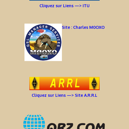
Cliquez sur Liens —> ITU
Site : Charles M0OXO
Cliquez sur Liens —> Site A.R.R.L