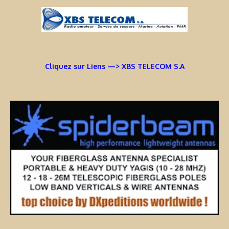
Cliquez sur Liens —> XBS TELECOM S.A