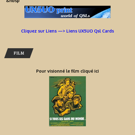
&nbsp
Cliquez sur Liens —> Liens UX5UO Qsl Cards
FILM
Pour visionné le film cliqué ici