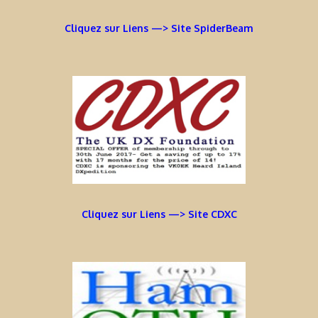
Cliquez sur Liens —> Site SpiderBeam
Cliquez sur Liens —> Site CDXC