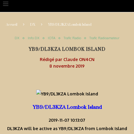
Accueil
DX
YB9/DL3KZA Lombok Island
DX
Info DX
IOTA
Trafic Radio
Trafic Radioamateur
YB9/DL3KZA LOMBOK ISLAND
Rédigé par
Claude ON4CN
8 novembre 2019
YB9/DL3KZA Lombok Island
2019-11-07 10:13:07
DL3KZA will be active as YB9/DL3KZA from Lombok Island