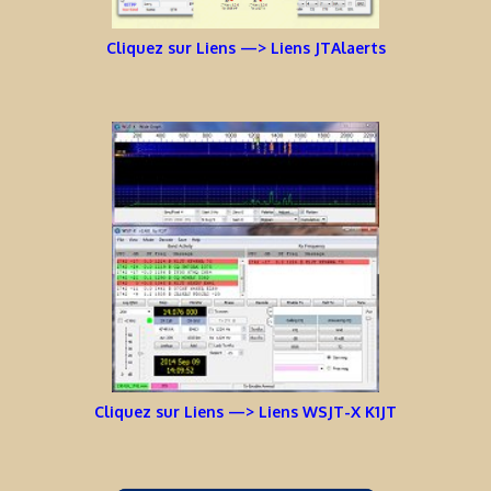
Cliquez sur Liens —> Liens JTAlaerts
Cliquez sur Liens —> Liens WSJT-X K1JT