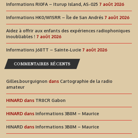
Informations RI0FA – Iturup Island, AS-025
7 août 2026
Informations HK0/W1SRR – Île de San Andrés
7 août 2026
Aidez à offrir aux enfants des expériences radiophoniques
inoubliables !
7 août 2026
Informations J68TT – Sainte-Lucie
7 août 2026
COMMENTAIRES RÉCENTS
Gilles.bourguignon
dans
Cartographie de la radio
amateur
HINARD
dans
TR8CR Gabon
HINARD
dans
Informations 3B8M – Maurice
HINARD
dans
Informations 3B8M – Maurice