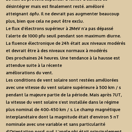
désintégrer mais est finalement resté. amélioré
atteignant 6pfu. Il ne devrait pas augmenter beaucoup
plus, bien que cela ne peut être exclu.
Le flux d’électrons supérieur à 2MeV n’a pas dépassé
l’alerte de 1000 pfu seuil pendant son maximum diurne.
La fluence électronique de 24h était aux niveaux modérés
et devrait être à des niveaux normaux à modérés
Des prochaines 24 heures. Une tendance à la hausse est
attendue suite à la récente
améliorations du vent.
Les conditions de vent solaire sont restées améliorées
avec une vitesse du vent solaire supérieure à 500 km / s
pendant la majeure partie de la période. Mais après 7UT,
la vitesse du vent solaire s’est installée dans le régime
plus nominal de 400-450 km / s. Le champ magnétique
interplanétaire dont la magnitude était d’environ 5 nT
nominale avec une variable et sans particularité
d’Orientation nord-sud. L’angle phi était principalement