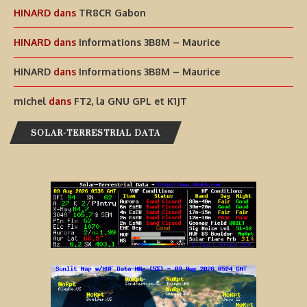
HINARD
dans
TR8CR Gabon
HINARD
dans
Informations 3B8M – Maurice
HINARD
dans
Informations 3B8M – Maurice
michel
dans
FT2, la GNU GPL et K1JT
SOLAR-TERRESTRIAL DATA