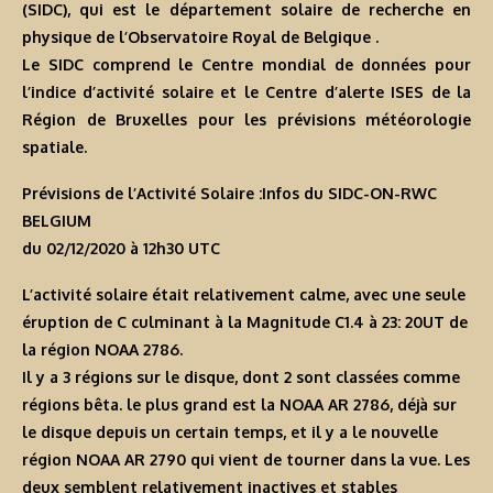
(SIDC), qui est le département solaire de recherche en
physique de l’Observatoire Royal de Belgique .
Le SIDC comprend le Centre mondial de données pour
l’indice d’activité solaire et le Centre d’alerte ISES de la
Région de Bruxelles pour les prévisions météorologie
spatiale.
Prévisions de l’Activité Solaire :Infos du SIDC-ON-RWC
BELGIUM
du 02/12/2020 à 12h30 U
TC
L’activité solaire était relativement calme, avec une seule
éruption de C culminant à la Magnitude C1.4 à 23: 20UT de
la région NOAA 2786.
Il y a 3 régions sur le disque, dont 2 sont classées comme
régions bêta. le plus grand est la NOAA AR 2786, déjà sur
le disque depuis un certain temps, et il y a le nouvelle
région NOAA AR 2790 qui vient de tourner dans la vue. Les
deux semblent relativement inactives et stables