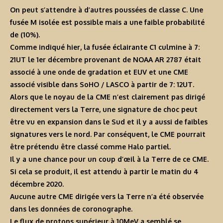
On peut s’attendre à d’autres poussées de classe C. Une
fusée M isolée est possible mais a une faible probabilité
de (10%).
Comme indiqué hier, la fusée éclairante C1 culmine à 7:
21UT le 1er décembre provenant de NOAA AR 2787 était
associé à une onde de gradation et EUV et une CME
associé visible dans SoHO / LASCO à partir de 7: 12UT.
Alors que le noyau de la CME n’est clairement pas dirigé
directement vers la Terre, une signature de choc peut
être vu en expansion dans le Sud et il y a aussi de faibles
signatures vers le nord. Par conséquent, le CME pourrait
être prétendu être classé comme Halo partiel.
Il y a une chance pour un coup d’œil à la Terre de ce CME.
Si cela se produit, il est attendu à partir le matin du 4
décembre 2020.
Aucune autre CME dirigée vers la Terre n’a été observée
dans les données de coronographe.
Le flux de protons supérieur à 10MeV a semblé se