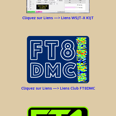
Cliquez sur Liens —> Liens WSJT-X K1JT
Cliquez sur Liens —> Liens Club FT8DMC