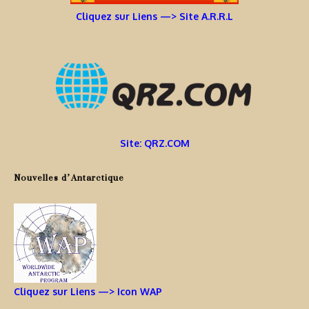
Cliquez sur Liens —> Site A.R.R.L
Site: QRZ.COM
Nouvelles d’Antarctique
Cliquez sur Liens —> Icon WAP