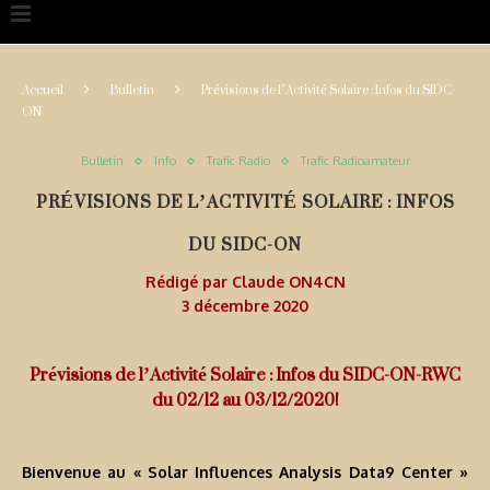
Accueil
Bulletin
Prévisions de l’Activité Solaire : Infos du SIDC-
ON
Bulletin
Info
Trafic Radio
Trafic Radioamateur
PRÉVISIONS DE L’ACTIVITÉ SOLAIRE : INFOS
DU SIDC-ON
Rédigé par
Claude ON4CN
3 décembre 2020
Prévisions de l’Activité Solaire : Infos du SIDC-ON-RWC
du 02/12 au 03/12/2020!
Bienvenue au « Solar Influences Analysis Data9 Center »