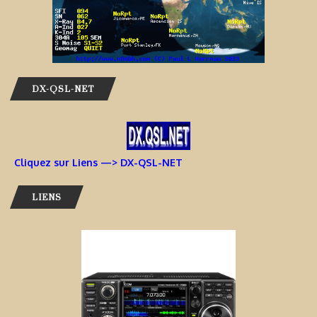
DX-QSL-NET
Cliquez sur Liens —> DX-QSL-NET
LIENS