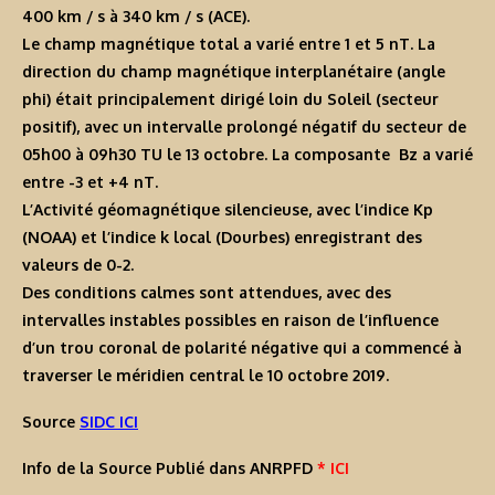
400 km / s à 340 km / s (ACE).
Le champ magnétique total a varié entre 1 et 5 nT. La
direction du champ magnétique interplanétaire (angle
phi) était principalement dirigé loin du Soleil (secteur
positif), avec un intervalle prolongé négatif du secteur de
05h00 à 09h30 TU le 13 octobre. La composante Bz a varié
entre -3 et +4 nT.
L’Activité géomagnétique silencieuse, avec l’indice Kp
(NOAA) et l’indice k local (Dourbes) enregistrant des
valeurs de 0-2.
Des conditions calmes sont attendues, avec des
intervalles instables possibles en raison de l’influence
d’un trou coronal de polarité négative qui a commencé à
traverser le méridien central le 10 octobre 2019.
Source
SIDC ICI
Info de la Source Publié dans ANRPFD
* ICI