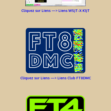
Cliquez sur Liens —> Liens WSJT-X K1JT
Cliquez sur Liens —> Liens Club FT8DMC