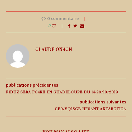
0 commentaire
0
CLAUDE ON4CN
publications précédentes
F1DUZ SERA FG4KH EN GUADELOUPE DU 14-29/10/2019
publications suivantes
CE9/SQ1SGB HF0ANT ANTARCTICA