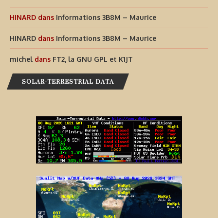
HINARD
dans
Informations 3B8M – Maurice
HINARD
dans
Informations 3B8M – Maurice
michel
dans
FT2, la GNU GPL et K1JT
SOLAR-TERRESTRIAL DATA