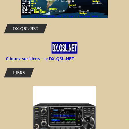
DX-QSL-NET
Cliquez sur Liens —> DX-QSL-NET
LIENS