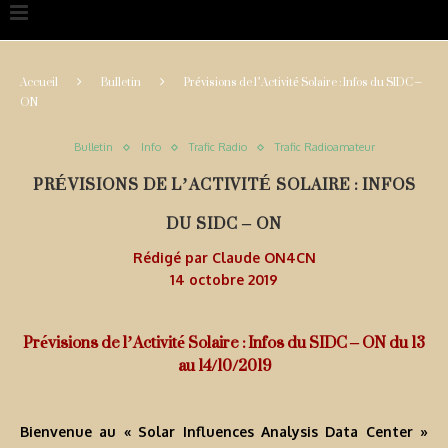
Accueil
Bulletin
Prévisions de l’Activité Solaire : Infos du SIDC –
ON
Bulletin
Info
Trafic Radio
Trafic Radioamateur
PRÉVISIONS DE L’ACTIVITÉ SOLAIRE : INFOS
DU SIDC – ON
Rédigé par
Claude ON4CN
14 octobre 2019
Prévisions de l’Activité Solaire : Infos du SIDC – ON du 13
au 14/10/2019
Bienvenue au « Solar Influences Analysis Data Center »