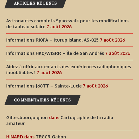
ARTICLES RÉCENTS
Astronautes complets Spacewalk pour les modifications
de tableau solaire
7 août 2026
Informations RI0FA – Iturup Island, AS-025
7 août 2026
Informations HK0/W1SRR – Île de San Andrés
7 août 2026
Aidez à offrir aux enfants des expériences radiophoniques
inoubliables !
7 août 2026
Informations J68TT – Sainte-Lucie
7 août 2026
COMMENTAIRES RÉCENTS
Gilles.bourguignon
dans
Cartographie de la radio
amateur
HINARD
dans
TR8CR Gabon