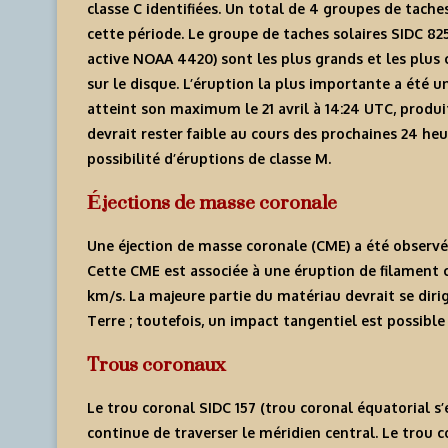
classe C identifiées. Un total de 4 groupes de tach
cette période. Le groupe de taches solaires SIDC 82
active NOAA 4420) sont les plus grands et les plu
sur le disque. L’éruption la plus importante a été u
atteint son maximum le 21 avril à 14:24 UTC, produit
devrait rester faible au cours des prochaines 24 heu
possibilité d’éruptions de classe M.
Éjections de masse coronale
Une éjection de masse coronale (CME) a été observé
Cette CME est associée à une éruption de filament c
km/s. La majeure partie du matériau devrait se dir
Terre ; toutefois, un impact tangentiel est possible 
Trous coronaux
Le trou coronal SIDC 157 (trou coronal équatorial s’
continue de traverser le méridien central. Le trou 