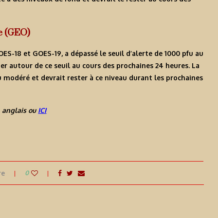
re (GEO)
OES-18 et GOES-19, a dépassé le seuil d’alerte de 1000 pfu au
uer autour de ce seuil au cours des prochaines 24 heures. La
u modéré et devrait rester à ce niveau durant les prochaines
 anglais ou
ICI
re
0