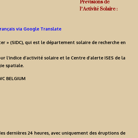
Prévisions de
l’Activité Solaire :
Français via Google Translate
er » (SIDC), qui est le département solaire de recherche en
’indice d’activité solaire et le Centre d’alerte ISES de la
e spatiale.
-RWC BELGIUM
s des dernières 24 heures, avec uniquement des éruptions de