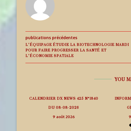
publications précédentes
L’ÉQUIPAGE ÉTUDIE LA BIOTECHNOLOGIE MARDI
POUR FAIRE PROGRESSER LA SANTÉ ET
L’ÉCONOMIE SPATIALE
YOU M
 – ITURUP
CALENDRIER DX NEWS 425 N°1840
INFORM
25
DU 08-08-2026
G
9 août 2026
9