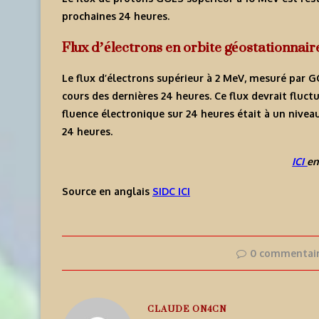
prochaines 24 heures.
Flux d’électrons en orbite géostationnai
Le flux d’électrons supérieur à 2 MeV, mesuré par G
cours des dernières 24 heures. Ce flux devrait fluct
fluence électronique sur 24 heures était à un nivea
24 heures.
ICI
en
Source en anglais
SIDC ICI
0 commentai
CLAUDE ON4CN