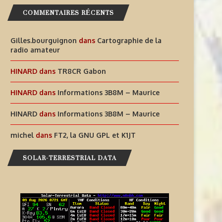
COMMENTAIRES RÉCENTS
Gilles.bourguignon
dans
Cartographie de la
radio amateur
HINARD
dans
TR8CR Gabon
HINARD
dans
Informations 3B8M – Maurice
HINARD
dans
Informations 3B8M – Maurice
michel
dans
FT2, la GNU GPL et K1JT
SOLAR-TERRESTRIAL DATA