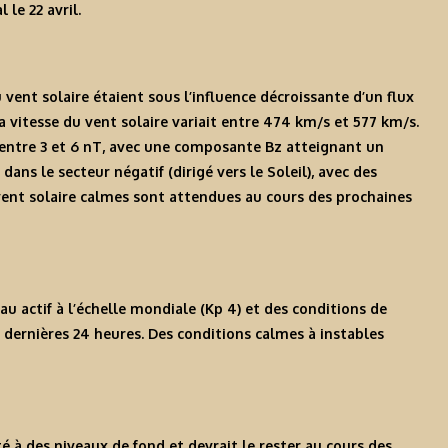
le 22 avril.
vent solaire étaient sous l’influence décroissante d’un flux
a vitesse du vent solaire variait entre 474 km/s et 577 km/s.
 entre 3 et 6 nT, avec une composante Bz atteignant un
ans le secteur négatif (dirigé vers le Soleil), avec des
 vent solaire calmes sont attendues au cours des prochaines
 actif à l’échelle mondiale (Kp 4) et des conditions de
dernières 24 heures. Des conditions calmes à instables
é à des niveaux de fond et devrait le rester au cours des