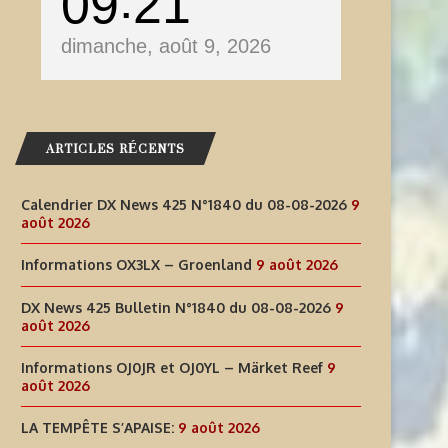
09
21
dimanche, août 9, 2026
ARTICLES RÉCENTS
Calendrier DX News 425 N°1840 du 08-08-2026
9
août 2026
Informations OX3LX – Groenland
9 août 2026
DX News 425 Bulletin N°1840 du 08-08-2026
9
août 2026
Informations OJ0JR et OJ0YL – Märket Reef
9
août 2026
LA TEMPÊTE S’APAISE:
9 août 2026