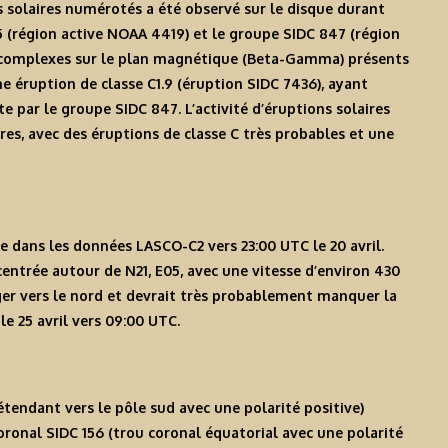
es solaires numérotés a été observé sur le disque durant
5 (région active NOAA 4419) et le groupe SIDC 847 (région
s complexes sur le plan magnétique (Beta-Gamma) présents
ne éruption de classe C1.9 (éruption SIDC 7436), ayant
e par le groupe SIDC 847. L’activité d’éruptions solaires
res, avec des éruptions de classe C très probables et une
e dans les données LASCO-C2 vers 23:00 UTC le 20 avril.
entrée autour de N21, E05, avec une vitesse d’environ 430
iger vers le nord et devrait très probablement manquer la
le 25 avril vers 09:00 UTC.
étendant vers le pôle sud avec une polarité positive)
coronal SIDC 156 (trou coronal équatorial avec une polarité