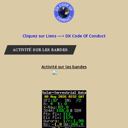
Cliquez sur Liens —> DX Code Of Conduct
ACTIVITÉ SUR LES BANDES
Activité sur les bandes