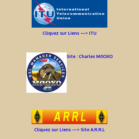
Cliquez sur Liens —> ITU
Site : Charles M0OXO
Cliquez sur Liens —> Site A.R.R.L