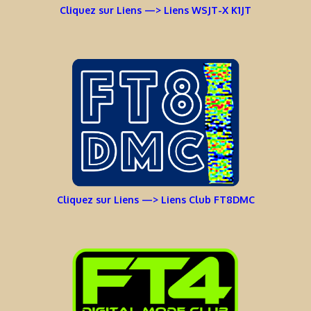
Cliquez sur Liens —> Liens WSJT-X K1JT
Cliquez sur Liens —> Liens Club FT8DMC