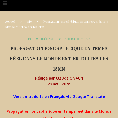
Accueil
Info
Propagation Ionosphérique en temps réel dans le
Monde entier toutes les 15mn
Info
Trafic Radio
Trafic Radioamateur
PROPAGATION IONOSPHÉRIQUE EN TEMPS
RÉEL DANS LE MONDE ENTIER TOUTES LES
15MN
Rédigé par
Claude ON4CN
23 avril 2026
Version traduite en Français via Google Translate
Propagation Ionosphérique en temps réel dans le Monde