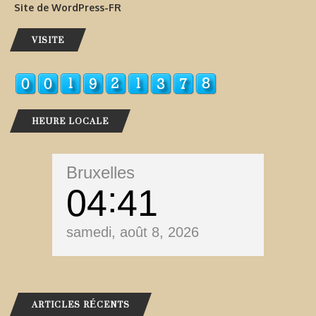
Site de WordPress-FR
VISITE
HEURE LOCALE
Bruxelles
04
41
samedi, août 8, 2026
ARTICLES RÉCENTS