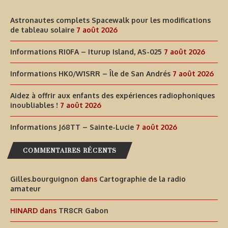
Astronautes complets Spacewalk pour les modifications
de tableau solaire
7 août 2026
Informations RI0FA – Iturup Island, AS-025
7 août 2026
Informations HK0/W1SRR – Île de San Andrés
7 août 2026
Aidez à offrir aux enfants des expériences radiophoniques
inoubliables !
7 août 2026
Informations J68TT – Sainte-Lucie
7 août 2026
COMMENTAIRES RÉCENTS
Gilles.bourguignon
dans
Cartographie de la radio
amateur
HINARD
dans
TR8CR Gabon