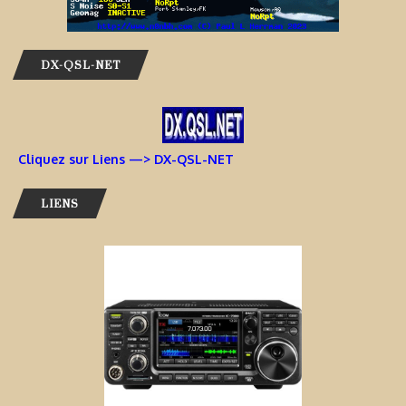
DX-QSL-NET
Cliquez sur Liens —> DX-QSL-NET
LIENS