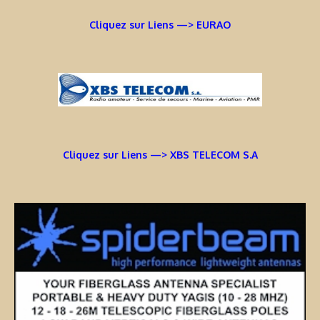
Cliquez sur Liens —> EURAO
Cliquez sur Liens —> XBS TELECOM S.A