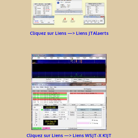
Cliquez sur Liens —> Liens JTAlaerts
Cliquez sur Liens —> Liens WSJT-X K1JT