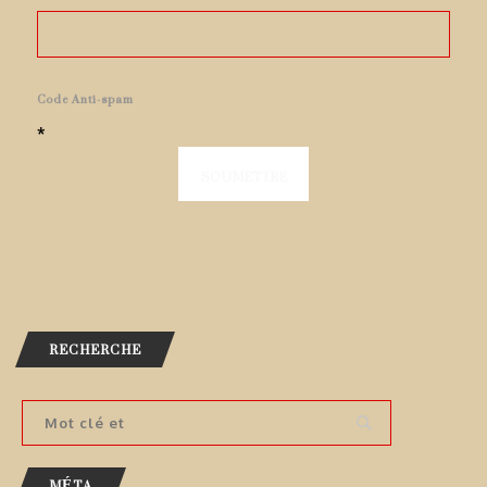
Code Anti-spam
*
RECHERCHE
MÉTA