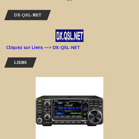
DX-QSL-NET
Cliquez sur Liens —> DX-QSL-NET
LIENS