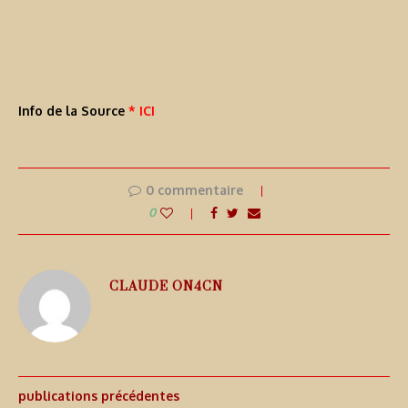
Info de la Source
* ICI
0 commentaire
0
CLAUDE ON4CN
publications précédentes