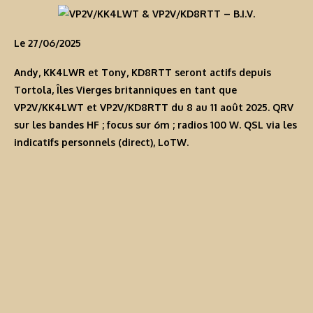
Le 27/06/2025
Andy, KK4LWR et Tony, KD8RTT seront actifs depuis
Tortola, Îles Vierges britanniques en tant que
VP2V/KK4LWT
et
VP2V/KD8RTT
du 8 au 11 août 2025. QRV
sur les bandes HF ; focus sur 6m ; radios 100 W. QSL via les
indicatifs personnels (direct), LoTW.