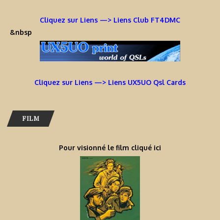
Cliquez sur Liens —> Liens Club FT4DMC
&nbsp
Cliquez sur Liens —> Liens UX5UO Qsl Cards
FILM
Pour visionné le film cliqué ici