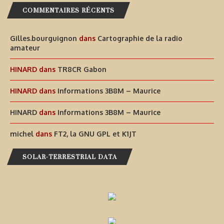
COMMENTAIRES RÉCENTS
Gilles.bourguignon
dans
Cartographie de la radio
amateur
HINARD
dans
TR8CR Gabon
HINARD
dans
Informations 3B8M – Maurice
HINARD
dans
Informations 3B8M – Maurice
michel
dans
FT2, la GNU GPL et K1JT
SOLAR-TERRESTRIAL DATA