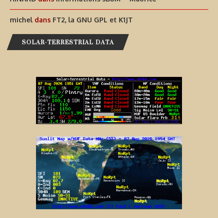
michel
dans
FT2, la GNU GPL et K1JT
SOLAR-TERRESTRIAL DATA