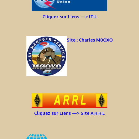
Cliquez sur Liens —> ITU
Site : Charles M0OXO
Cliquez sur Liens —> Site A.R.R.L