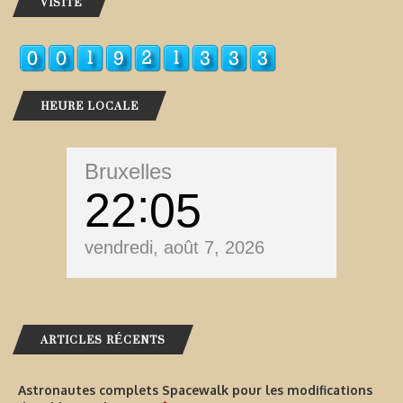
VISITE
HEURE LOCALE
Bruxelles
22
05
vendredi, août 7, 2026
ARTICLES RÉCENTS
Astronautes complets Spacewalk pour les modifications