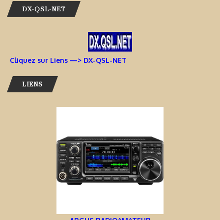
DX-QSL-NET
Cliquez sur Liens —> DX-QSL-NET
LIENS