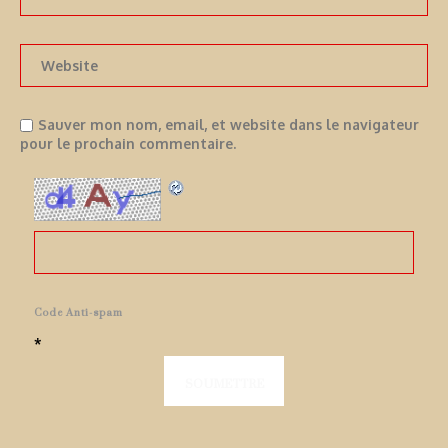
Sauver mon nom, email, et website dans le navigateur
pour le prochain commentaire.
Code Anti-spam
*