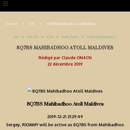
Accueil
DX
8Q7BS Mahibadhoo Atoll Maldives
DX
Info DX
IOTA
Trafic Radio
Trafic Radioamateur
8Q7BS MAHIBADHOO ATOLL MALDIVES
Rédigé par
Claude ON4CN
22 décembre 2019
8Q7BS Mahibadhoo Atoll Maldives
2019-12-21 21:29:49
Sergey, RX3AMY will be active as 8Q7BS from Mahibadhoo