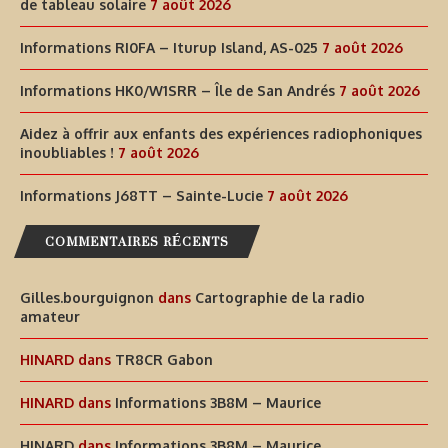
de tableau solaire
7 août 2026
Informations RI0FA – Iturup Island, AS-025
7 août 2026
Informations HK0/W1SRR – Île de San Andrés
7 août 2026
Aidez à offrir aux enfants des expériences radiophoniques
inoubliables !
7 août 2026
Informations J68TT – Sainte-Lucie
7 août 2026
COMMENTAIRES RÉCENTS
Gilles.bourguignon
dans
Cartographie de la radio
amateur
HINARD
dans
TR8CR Gabon
HINARD
dans
Informations 3B8M – Maurice
HINARD
dans
Informations 3B8M – Maurice