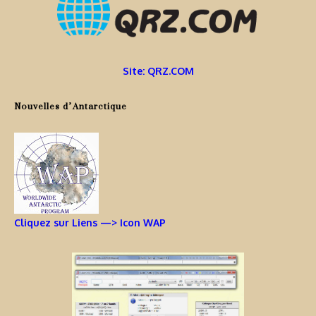
Site: QRZ.COM
Nouvelles d’Antarctique
Cliquez sur Liens —> Icon WAP