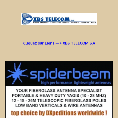
Cliquez sur Liens —> XBS TELECOM S.A