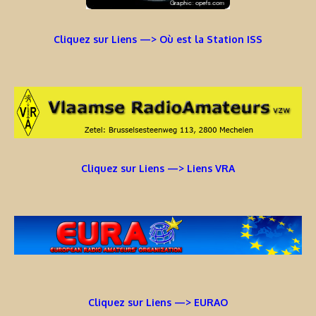
Cliquez sur Liens —> Où est la Station ISS
Cliquez sur Liens —> Liens VRA
Cliquez sur Liens —> EURAO