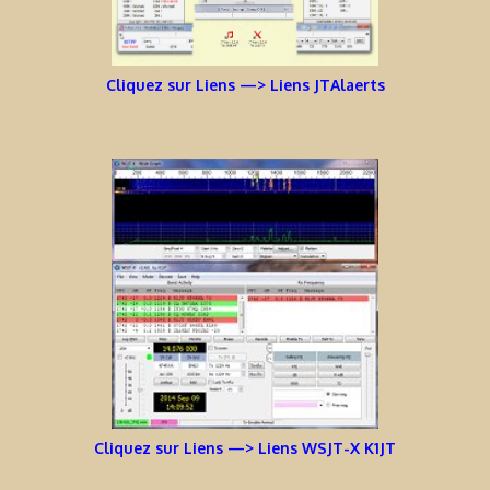
Cliquez sur Liens —> Liens JTAlaerts
Cliquez sur Liens —> Liens WSJT-X K1JT