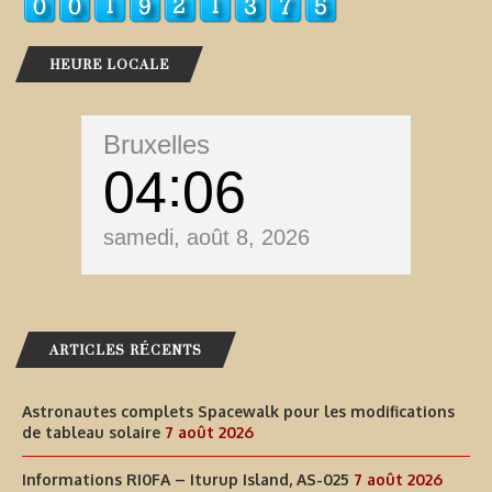
HEURE LOCALE
Bruxelles
04
06
samedi, août 8, 2026
ARTICLES RÉCENTS
Astronautes complets Spacewalk pour les modifications
de tableau solaire
7 août 2026
Informations RI0FA – Iturup Island, AS-025
7 août 2026