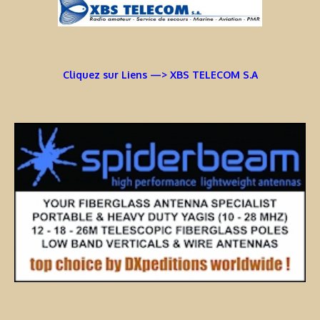
Cliquez sur Liens —> XBS TELECOM S.A