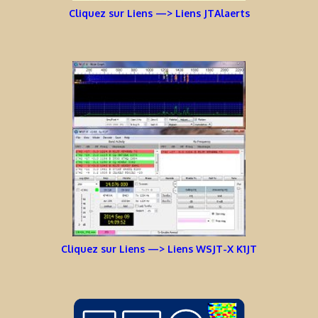
Cliquez sur Liens —> Liens JTAlaerts
Cliquez sur Liens —> Liens WSJT-X K1JT