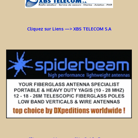
Cliquez sur Liens —> XBS TELECOM S.A