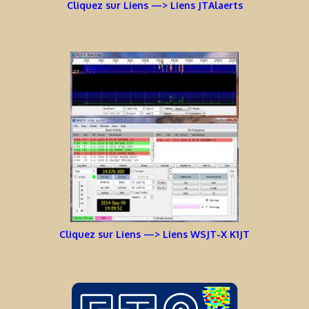
Cliquez sur Liens —> Liens JTAlaerts
Cliquez sur Liens —> Liens WSJT-X K1JT