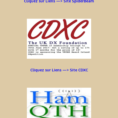
Cliquez sur Liens —> Site SpiderBeam
Cliquez sur Liens —> Site CDXC