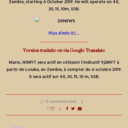
Zambia, starting 6 October 2019. He will operate on 40,
20, 15, 10m, SSB.
Plus d’info ICI…
Version traduite en via Google Translate
Mario, IK1MYT sera actif en utilisant l’indicatif 9J2MYT à
partir de Lusaka, en Zambie, à compter du 6 octobre 2019.
Il sera actif sur 40, 20, 15, 10 m, SSB.
0 commentaire
0