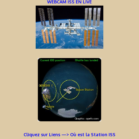
WEBCAM ISS EN LIVE
Cliquez sur Liens —> Où est la Station ISS