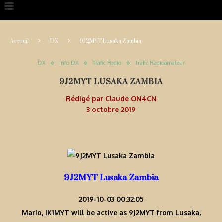
Accueil
DX
9J2MYT Lusaka Zambia
DX
Info DX
Trafic Radio
Trafic Radioamateur
9J2MYT LUSAKA ZAMBIA
Rédigé par
Claude ON4CN
3 octobre 2019
9J2MYT Lusaka Zambia
2019-10-03 00:32:05
Mario, IK1MYT will be active as 9J2MYT from Lusaka,