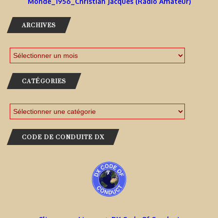
Monde_1956_Christian Jacques (Radio Amateur)
ARCHIVES
CATÉGORIES
CODE DE CONDUITE DX