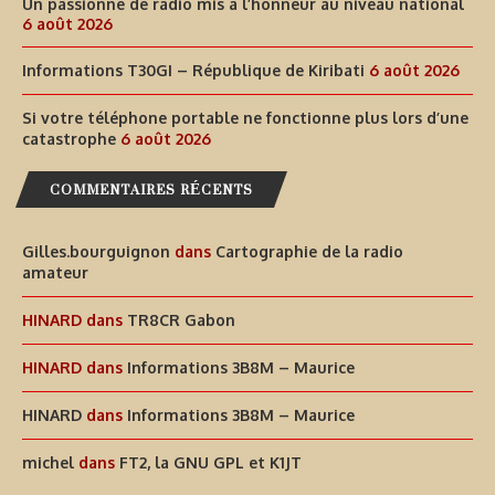
Un passionné de radio mis à l’honneur au niveau national
6 août 2026
Informations T30GI – République de Kiribati
6 août 2026
Si votre téléphone portable ne fonctionne plus lors d’une
catastrophe
6 août 2026
COMMENTAIRES RÉCENTS
Gilles.bourguignon
dans
Cartographie de la radio
amateur
HINARD
dans
TR8CR Gabon
HINARD
dans
Informations 3B8M – Maurice
HINARD
dans
Informations 3B8M – Maurice
michel
dans
FT2, la GNU GPL et K1JT