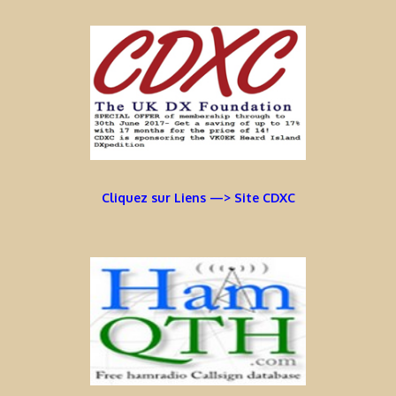
Cliquez sur Liens —> Site CDXC