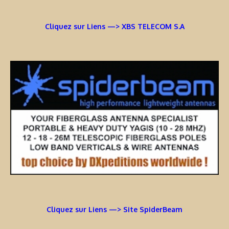
Cliquez sur Liens —> XBS TELECOM S.A
Cliquez sur Liens —> Site SpiderBeam