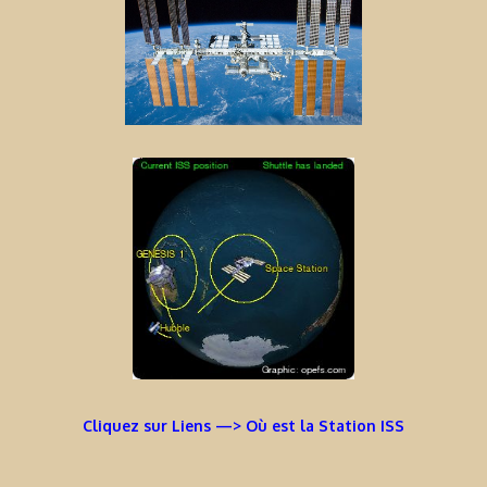
Cliquez sur Liens —> Où est la Station ISS