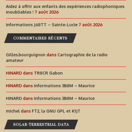
Aidez à offrir aux enfants des expériences radiophoniques
inoubliables !
7 août 2026
Informations J68TT – Sainte-Lucie
7 août 2026
COMMENTAIRES RÉCENTS
Gilles.bourguignon
dans
Cartographie de la radio
amateur
HINARD
dans
TR8CR Gabon
HINARD
dans
Informations 3B8M – Maurice
HINARD
dans
Informations 3B8M – Maurice
michel
dans
FT2, la GNU GPL et K1JT
SOLAR-TERRESTRIAL DATA