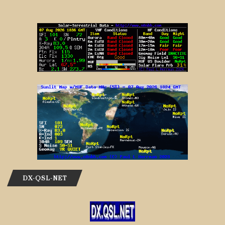
DX-QSL-NET