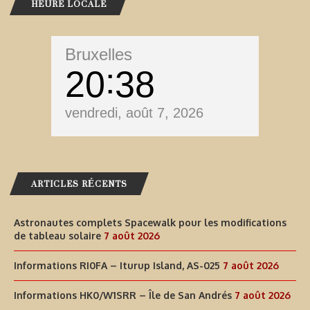
HEURE LOCALE
Bruxelles
20
38
vendredi, août 7, 2026
ARTICLES RÉCENTS
Astronautes complets Spacewalk pour les modifications
de tableau solaire
7 août 2026
Informations RI0FA – Iturup Island, AS-025
7 août 2026
Informations HK0/W1SRR – Île de San Andrés
7 août 2026