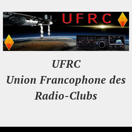
UFRC
Union Francophone des
Radio-Clubs