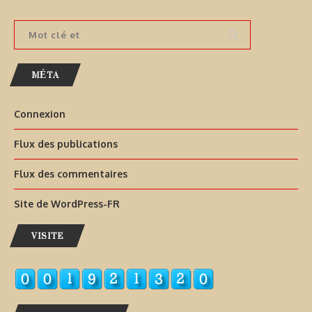
MÉTA
Connexion
Flux des publications
Flux des commentaires
Site de WordPress-FR
VISITE