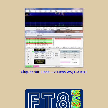
Cliquez sur Liens —> Liens WSJT-X K1JT