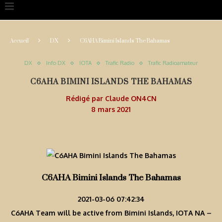
Accueil
DX
C6AHA Bimini Islands The Bahamas
DX
Info DX
IOTA
Trafic Radio
Trafic Radioamateur
C6AHA BIMINI ISLANDS THE BAHAMAS
Rédigé par
Claude ON4CN
8 mars 2021
C6AHA Bimini Islands The Bahamas
2021-03-06 07:42:34
C6AHA Team will be active from Bimini Islands, IOTA NA –