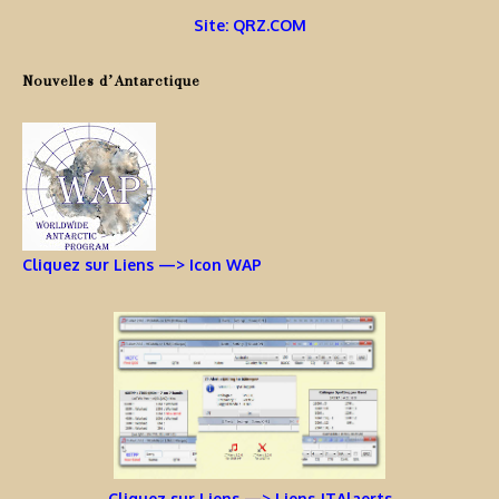
Site: QRZ.COM
Nouvelles d’Antarctique
Cliquez sur Liens —> Icon WAP
Cliquez sur Liens —> Liens JTAlaerts