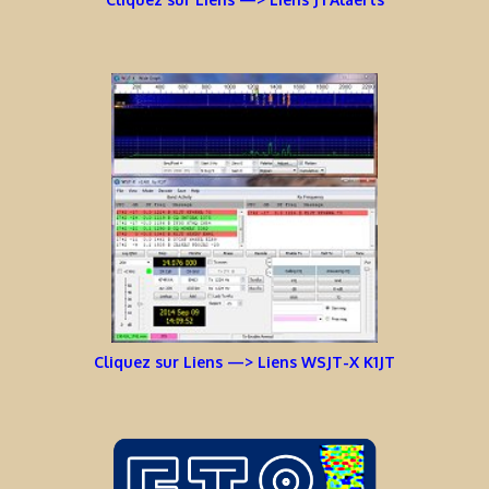
Cliquez sur Liens —> Liens WSJT-X K1JT