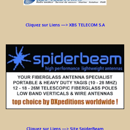
Cliquez sur Liens —> XBS TELECOM S.A
Cliquez sur Liens —> Site SpiderBeam