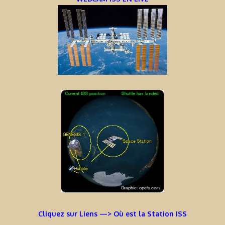
Cliquez sur Liens —> Où est la Station ISS