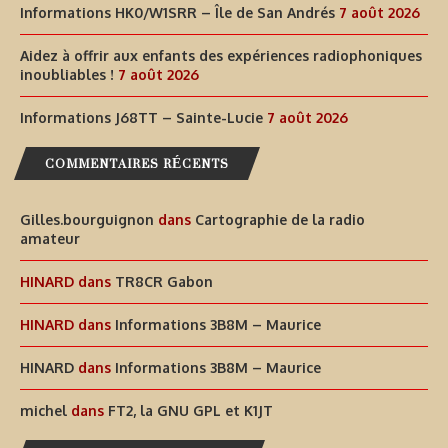
Informations HK0/W1SRR – Île de San Andrés
7 août 2026
Aidez à offrir aux enfants des expériences radiophoniques
inoubliables !
7 août 2026
Informations J68TT – Sainte-Lucie
7 août 2026
COMMENTAIRES RÉCENTS
Gilles.bourguignon
dans
Cartographie de la radio
amateur
HINARD
dans
TR8CR Gabon
HINARD
dans
Informations 3B8M – Maurice
HINARD
dans
Informations 3B8M – Maurice
michel
dans
FT2, la GNU GPL et K1JT