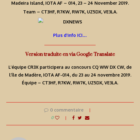
Madeira Island, IOTA AF – 014, 23 – 24 November 2019.
Team – CT3HF, R7KW, RW7K, UZ5DX, VE3LA.
Plus d’info ICI…
Version traduite en via Google Translate
L’équipe CR3X participera au concours CQ WW DX CW, de
l’île de Madère, IOTA AF-014, du 23 au 24 novembre 2019.
Équipe – CT3HF, R7KW, RW7K, UZ5DX, VE3LA.
0 commentaire
0