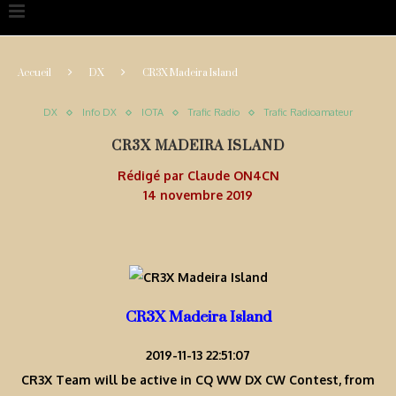
Accueil
DX
CR3X Madeira Island
DX
Info DX
IOTA
Trafic Radio
Trafic Radioamateur
CR3X MADEIRA ISLAND
Rédigé par
Claude ON4CN
14 novembre 2019
CR3X Madeira Island
2019-11-13 22:51:07
CR3X Team will be active in CQ WW DX CW Contest, from