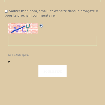
Sauver mon nom, email, et website dans le navigateur
pour le prochain commentaire.
Code Anti-spam
*