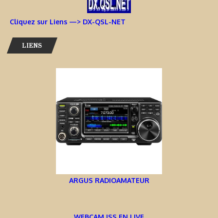
Cliquez sur Liens —> DX-QSL-NET
LIENS
ARGUS RADIOAMATEUR
WEBCAM ISS EN LIVE