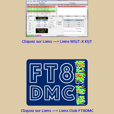
Cliquez sur Liens —> Liens WSJT-X K1JT
Cliquez sur Liens —> Liens Club FT8DMC