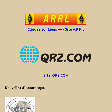
Cliquez sur Liens —> Site A.R.R.L
Site: QRZ.COM
Nouvelles d’Antarctique