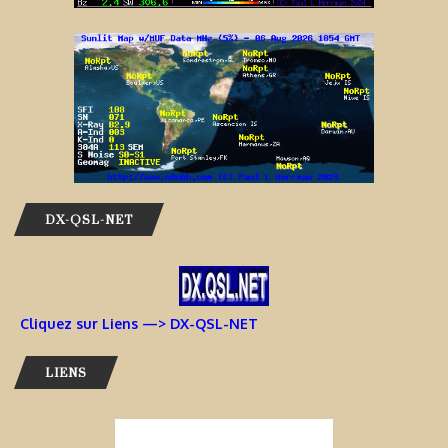
DX-QSL-NET
Cliquez sur Liens —> DX-QSL-NET
LIENS