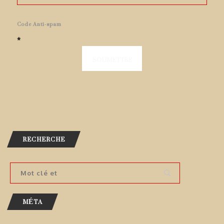
Code Anti-spam
*
RECHERCHE
MÉTA