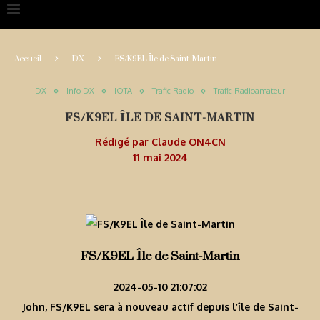
Accueil
DX
FS/K9EL Île de Saint-Martin
DX
Info DX
IOTA
Trafic Radio
Trafic Radioamateur
FS/K9EL ÎLE DE SAINT-MARTIN
Rédigé par
Claude ON4CN
11 mai 2024
FS/K9EL Île de Saint-Martin
2024-05-10 21:07:02
John, FS/K9EL sera à nouveau actif depuis l’île de Saint-