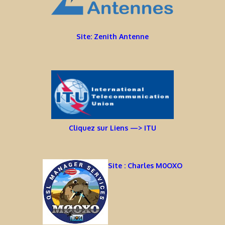
Site: Zenith Antenne
Cliquez sur Liens —> ITU
Site : Charles M0OXO