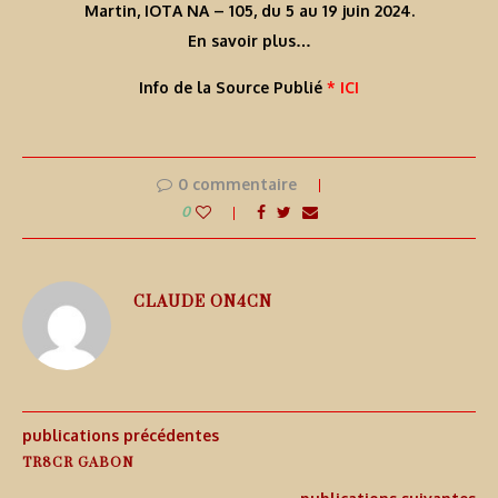
Martin, IOTA NA – 105, du 5 au 19 juin 2024.
En savoir plus…
Info de la Source Publié
* ICI
0 commentaire
0
CLAUDE ON4CN
publications précédentes
TR8CR GABON