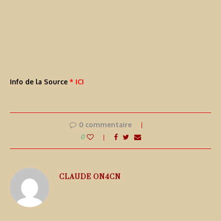
Info de la Source
* ICI
0 commentaire
0
CLAUDE ON4CN