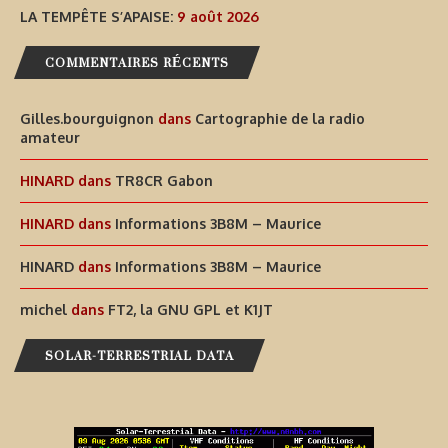
LA TEMPÊTE S’APAISE:
9 août 2026
COMMENTAIRES RÉCENTS
Gilles.bourguignon
dans
Cartographie de la radio
amateur
HINARD
dans
TR8CR Gabon
HINARD
dans
Informations 3B8M – Maurice
HINARD
dans
Informations 3B8M – Maurice
michel
dans
FT2, la GNU GPL et K1JT
SOLAR-TERRESTRIAL DATA