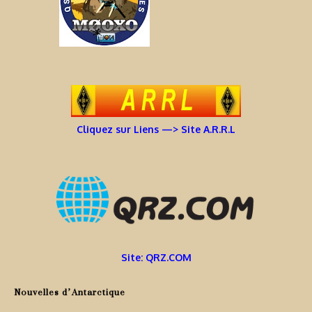
Cliquez sur Liens —> Site A.R.R.L
Site: QRZ.COM
Nouvelles d’Antarctique