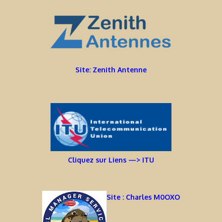
Site: Zenith Antenne
Cliquez sur Liens —> ITU
Site : Charles M0OXO