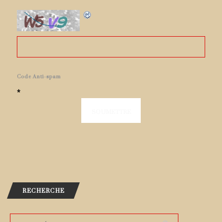
Code Anti-spam
*
RECHERCHE