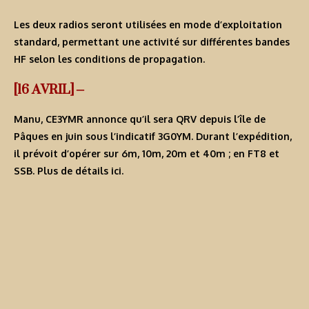
Les deux radios seront utilisées en mode d’exploitation
standard, permettant une activité sur différentes bandes
HF selon les conditions de propagation.
[16 AVRIL] –
Manu, CE3YMR annonce qu’il sera QRV depuis l’île de
Pâques en juin sous l’indicatif
3G0YM
. Durant l’expédition,
il prévoit d’opérer sur 6m, 10m, 20m et 40m ; en FT8 et
SSB. Plus de détails
ici
.