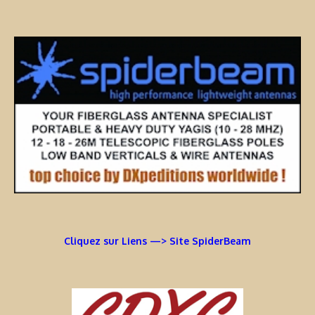
Cliquez sur Liens —> Site SpiderBeam