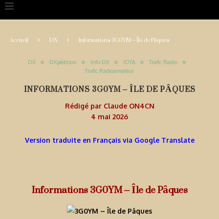
Accueil
DX
Informations 3G0YM – Île de Pâques
DX
DXpédition
Info DX
IOTA
Trafic Radio
Trafic Radioamateur
INFORMATIONS 3G0YM – ÎLE DE PÂQUES
Rédigé par
Claude ON4CN
4 mai 2026
Version traduite en Français via Google Translate
Informations 3G0YM – Île de Pâques