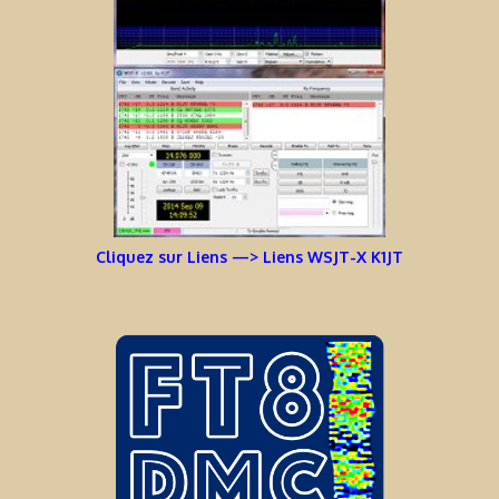
Cliquez sur Liens —> Liens WSJT-X K1JT