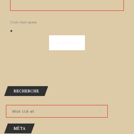
Code Anti-spam
*
RECHERCHE
MÉTA