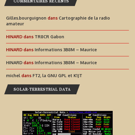
COMMENTAIRES RÉCENTS
Gilles.bourguignon
dans
Cartographie de la radio
amateur
HINARD
dans
TR8CR Gabon
HINARD
dans
Informations 3B8M – Maurice
HINARD
dans
Informations 3B8M – Maurice
michel
dans
FT2, la GNU GPL et K1JT
SOLAR-TERRESTRIAL DATA