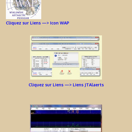
Cliquez sur Liens —> Icon WAP
Cliquez sur Liens —> Liens JTAlaerts