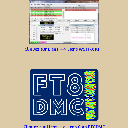
Cliquez sur Liens —> Liens WSJT-X K1JT
Cliquez sur Liens —> Liens Club FT8DMC