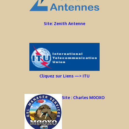
Site: Zenith Antenne
Cliquez sur Liens —> ITU
Site : Charles M0OXO