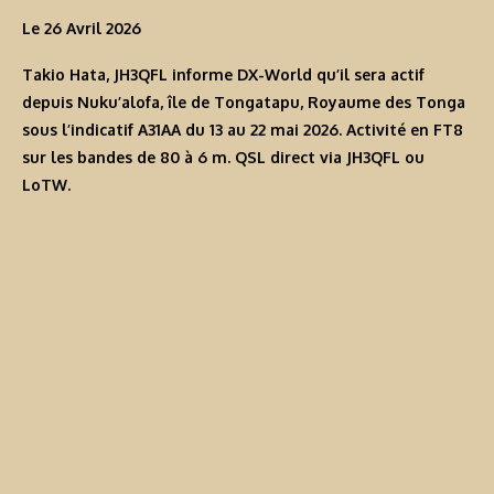
Le 26 Avril 2026
Takio Hata, JH3QFL informe DX-World qu’il sera actif
depuis Nuku’alofa, île de Tongatapu, Royaume des Tonga
sous l’indicatif
A31AA
du 13 au 22 mai 2026. Activité en FT8
sur les bandes de 80 à 6 m. QSL direct via JH3QFL ou
LoTW.