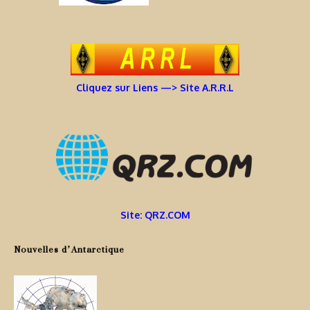
Cliquez sur Liens —> Site A.R.R.L
Site: QRZ.COM
Nouvelles d’Antarctique