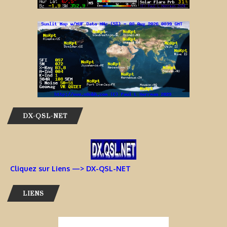
DX-QSL-NET
Cliquez sur Liens —> DX-QSL-NET
LIENS