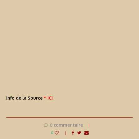
Info de la Source
* ICI
0 commentaire
0