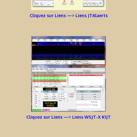
Cliquez sur Liens —> Liens JTAlaerts
Cliquez sur Liens —> Liens WSJT-X K1JT