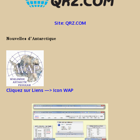
Site: QRZ.COM
Nouvelles d’Antarctique
Cliquez sur Liens —> Icon WAP