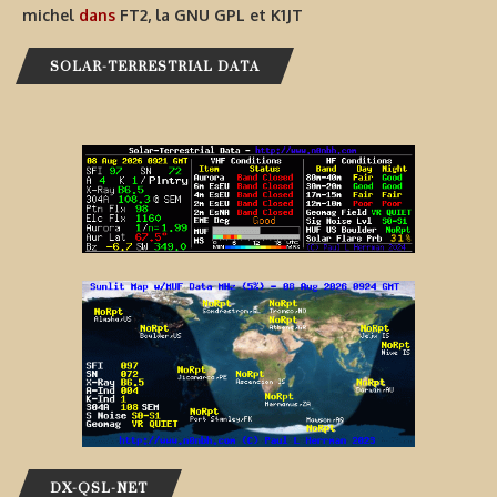
michel
dans
FT2, la GNU GPL et K1JT
SOLAR-TERRESTRIAL DATA
DX-QSL-NET