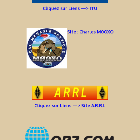
Cliquez sur Liens —> ITU
Site : Charles M0OXO
Cliquez sur Liens —> Site A.R.R.L