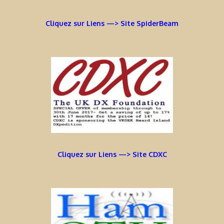
Cliquez sur Liens —> Site SpiderBeam
Cliquez sur Liens —> Site CDXC