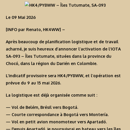
Le 09 Mai 2026
[INFO par Renato, HK4WW]
–
Après beaucoup de planification logistique et de travail
acharné, je suis heureux d’annoncer l’activation de l’IOTA
SA-093 – Îles Tutumate, situées dans la province du
Chocó, dans la région du Darién en Colombie.
L’indicatif provisoire sera
HK4/PY8WW
, et l’opération est
prévue du 9 au 15 mai 2026.
La logistique est déjà organisée comme suit :
— Vol de Belém, Brésil vers Bogotá.
— Courte correspondance à Bogotá vers Montería.
— Vol en petit avion monomoteur vers Apartadó.
— Depuis Apartadó, je poursuivrai en bateau vers les îles