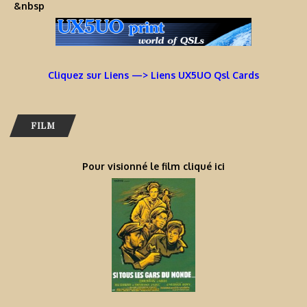
&nbsp
Cliquez sur Liens —> Liens UX5UO Qsl Cards
FILM
Pour visionné le film cliqué ici