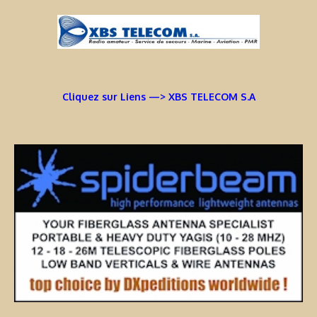
Cliquez sur Liens —> XBS TELECOM S.A