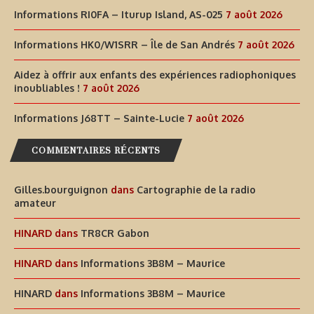
Informations RI0FA – Iturup Island, AS-025
7 août 2026
Informations HK0/W1SRR – Île de San Andrés
7 août 2026
Aidez à offrir aux enfants des expériences radiophoniques
inoubliables !
7 août 2026
Informations J68TT – Sainte-Lucie
7 août 2026
COMMENTAIRES RÉCENTS
Gilles.bourguignon
dans
Cartographie de la radio
amateur
HINARD
dans
TR8CR Gabon
HINARD
dans
Informations 3B8M – Maurice
HINARD
dans
Informations 3B8M – Maurice