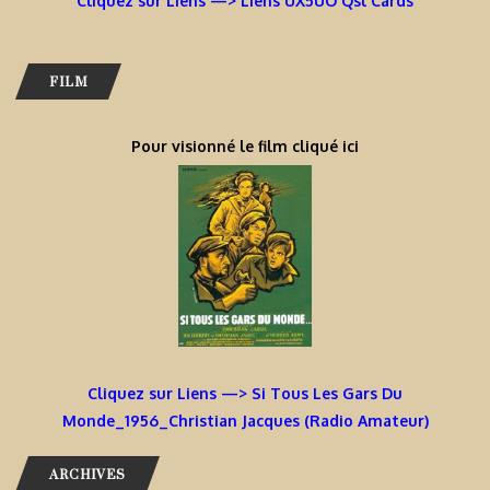
Cliquez sur Liens —> Liens UX5UO Qsl Cards
FILM
Pour visionné le film cliqué ici
Cliquez sur Liens —> Si Tous Les Gars Du
Monde_1956_Christian Jacques (Radio Amateur)
ARCHIVES