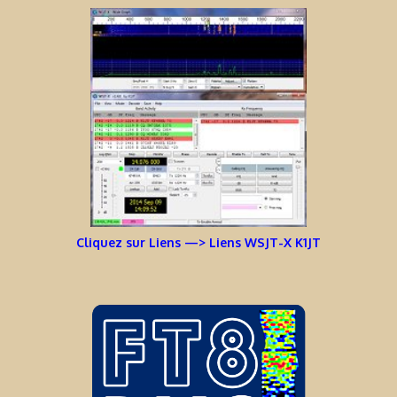
Cliquez sur Liens —> Liens WSJT-X K1JT