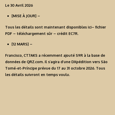
Le 30 Avril 2026
[MISE À JOUR] –
Tous les détails sont maintenant disponibles
ici
– fichier
PDF – téléchargement sûr – crédit EC7R.
[12 MARS] –
Francisco, CT7AKS a récemment ajouté
S9R
à la base de
données de QRZ.com. Il s’agira d’une DXpédition vers São
Tomé-et-Príncipe prévue du 17 au 31 octobre 2026. Tous
les détails suivront en temps voulu.