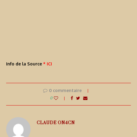
Info de la Source
* ICI
0 commentaire
0
CLAUDE ON4CN