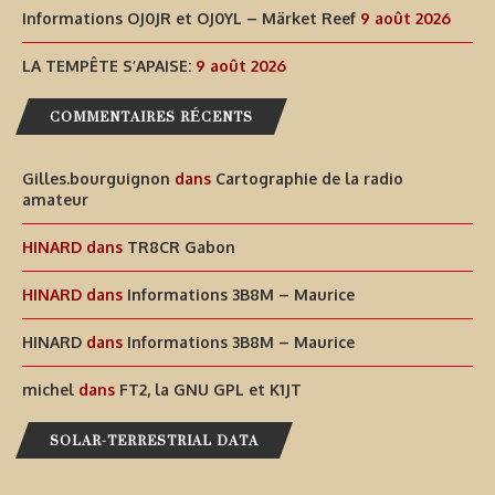
Informations OJ0JR et OJ0YL – Märket Reef
9 août 2026
LA TEMPÊTE S’APAISE:
9 août 2026
COMMENTAIRES RÉCENTS
Gilles.bourguignon
dans
Cartographie de la radio
amateur
HINARD
dans
TR8CR Gabon
HINARD
dans
Informations 3B8M – Maurice
HINARD
dans
Informations 3B8M – Maurice
michel
dans
FT2, la GNU GPL et K1JT
SOLAR-TERRESTRIAL DATA