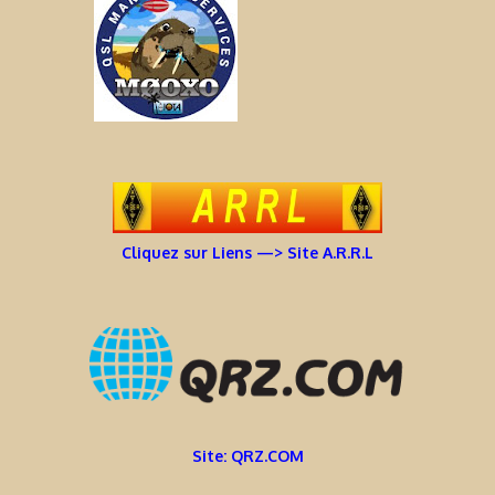
Cliquez sur Liens —> Site A.R.R.L
Site: QRZ.COM