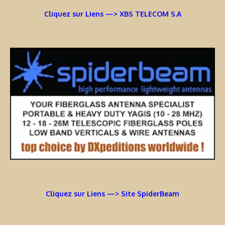
Cliquez sur Liens —> XBS TELECOM S.A
Cliquez sur Liens —> Site SpiderBeam