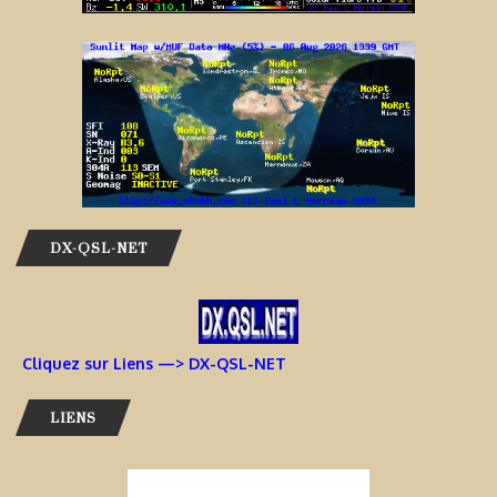
DX-QSL-NET
Cliquez sur Liens —> DX-QSL-NET
LIENS