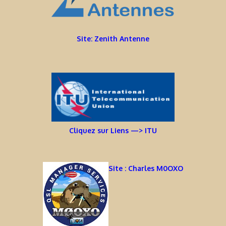
Site: Zenith Antenne
Cliquez sur Liens —> ITU
Site : Charles M0OXO