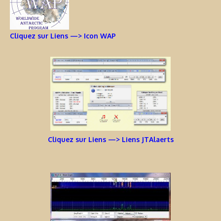
Cliquez sur Liens —> Icon WAP
Cliquez sur Liens —> Liens JTAlaerts