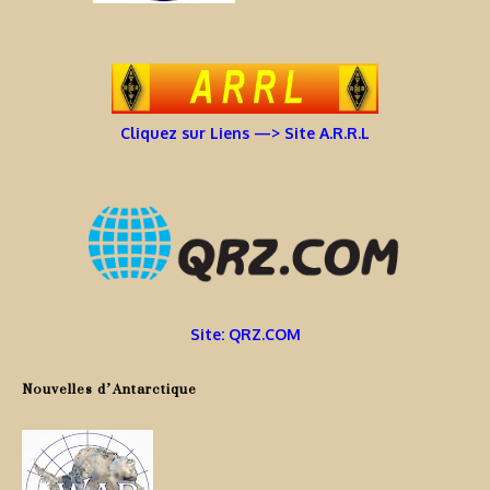
Cliquez sur Liens —> Site A.R.R.L
Site: QRZ.COM
Nouvelles d’Antarctique