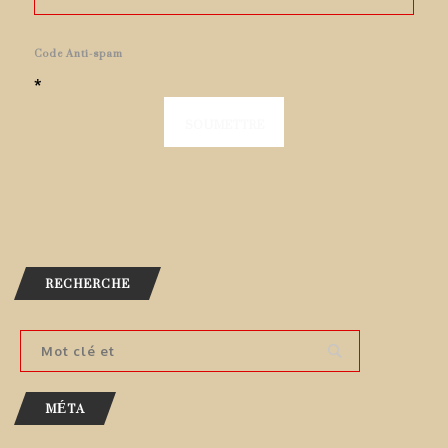
Code Anti-spam
*
RECHERCHE
MÉTA