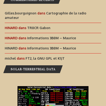
Gilles.bourguignon
dans
Cartographie de la radio
amateur
HINARD
dans
TR8CR Gabon
HINARD
dans
Informations 3B8M – Maurice
HINARD
dans
Informations 3B8M – Maurice
michel
dans
FT2, la GNU GPL et K1JT
SOLAR-TERRESTRIAL DATA