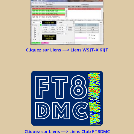
Cliquez sur Liens —> Liens WSJT-X K1JT
Cliquez sur Liens —> Liens Club FT8DMC