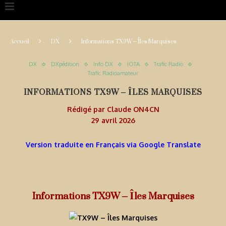
Accueil
DX
Informations TX9W – Îles Marquises
DX
DXpédition
Info DX
IOTA
Trafic Radio
Trafic Radioamateur
INFORMATIONS TX9W – ÎLES MARQUISES
Rédigé par
Claude ON4CN
29 avril 2026
Version traduite en Français via Google Translate
Informations TX9W – Îles Marquises