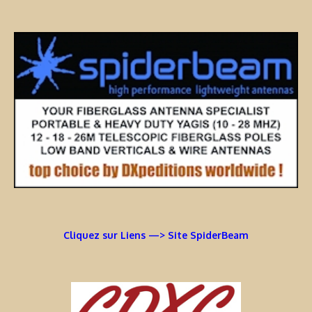
Cliquez sur Liens —> Site SpiderBeam