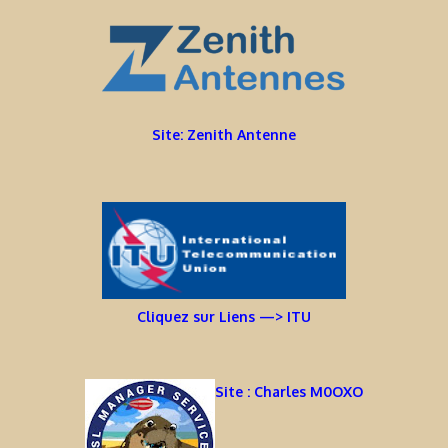
Site: Zenith Antenne
Cliquez sur Liens —> ITU
Site : Charles M0OXO