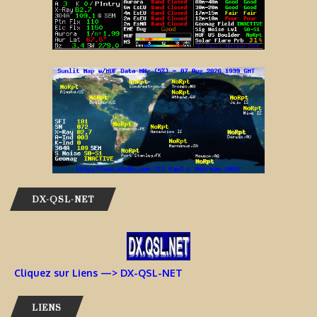
DX-QSL-NET
Cliquez sur Liens —> DX-QSL-NET
LIENS