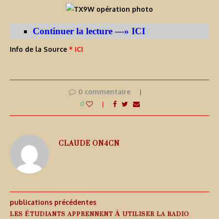
Continuer la lecture —» ICI
Info de la Source
* ICI
0 commentaire
0
CLAUDE ON4CN
publications précédentes
LES ÉTUDIANTS APPRENNENT À UTILISER LA RADIO