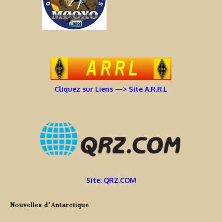
Cliquez sur Liens —> Site A.R.R.L
Site: QRZ.COM
Nouvelles d’Antarctique