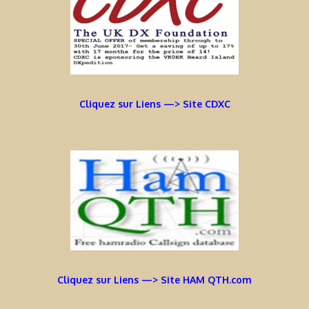
Cliquez sur Liens —> Site CDXC
Cliquez sur Liens —> Site HAM QTH.com