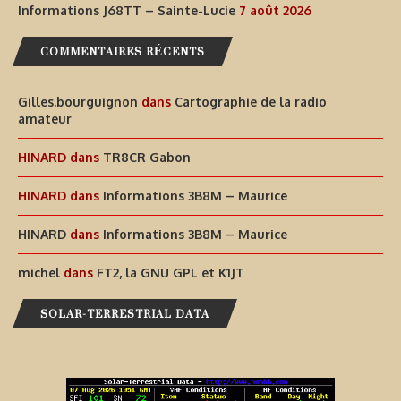
Informations J68TT – Sainte-Lucie
7 août 2026
COMMENTAIRES RÉCENTS
Gilles.bourguignon
dans
Cartographie de la radio
amateur
HINARD
dans
TR8CR Gabon
HINARD
dans
Informations 3B8M – Maurice
HINARD
dans
Informations 3B8M – Maurice
michel
dans
FT2, la GNU GPL et K1JT
SOLAR-TERRESTRIAL DATA