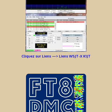
Cliquez sur Liens —> Liens WSJT-X K1JT