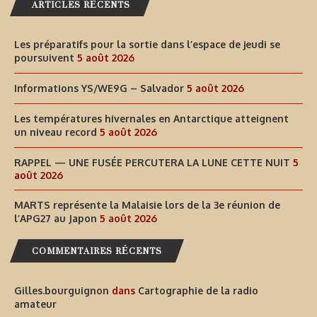
ARTICLES RÉCENTS
Les préparatifs pour la sortie dans l’espace de jeudi se
poursuivent
5 août 2026
Informations YS/WE9G – Salvador
5 août 2026
Les températures hivernales en Antarctique atteignent
un niveau record
5 août 2026
RAPPEL — UNE FUSÉE PERCUTERA LA LUNE CETTE NUIT
5
août 2026
MARTS représente la Malaisie lors de la 3e réunion de
l’APG27 au Japon
5 août 2026
COMMENTAIRES RÉCENTS
Gilles.bourguignon
dans
Cartographie de la radio
amateur