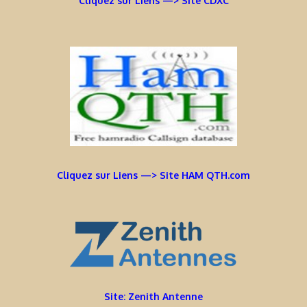
Cliquez sur Liens —> Site CDXC
Cliquez sur Liens —> Site HAM QTH.com
Site: Zenith Antenne