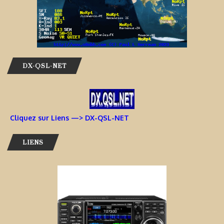
DX-QSL-NET
Cliquez sur Liens —> DX-QSL-NET
LIENS