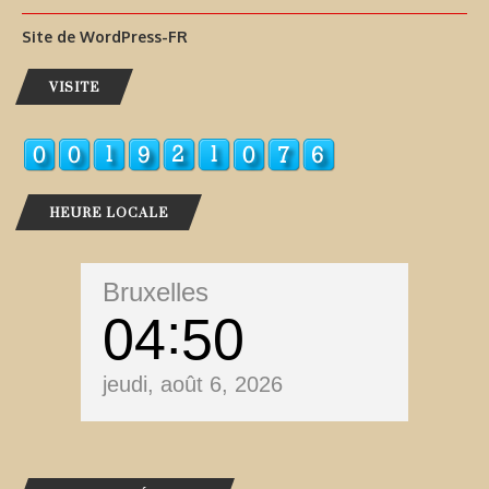
Site de WordPress-FR
VISITE
HEURE LOCALE
Bruxelles
04
50
jeudi, août 6, 2026