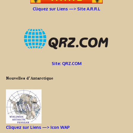
Cliquez sur Liens —> Site A.R.R.L
Site: QRZ.COM
Nouvelles d’Antarctique
Cliquez sur Liens —> Icon WAP