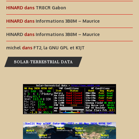
HINARD
dans
TR8CR Gabon
HINARD
dans
Informations 3B8M – Maurice
HINARD
dans
Informations 3B8M – Maurice
michel
dans
FT2, la GNU GPL et K1JT
SOLAR-TERRESTRIAL DATA