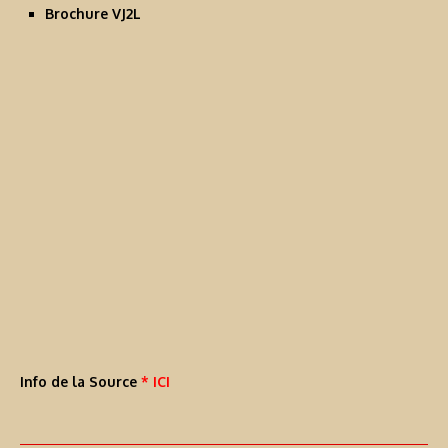
Brochure VJ2L
Info de la Source
* ICI