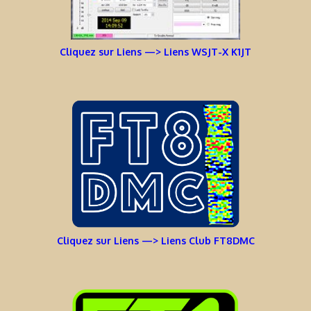
Cliquez sur Liens —> Liens WSJT-X K1JT
Cliquez sur Liens —> Liens Club FT8DMC