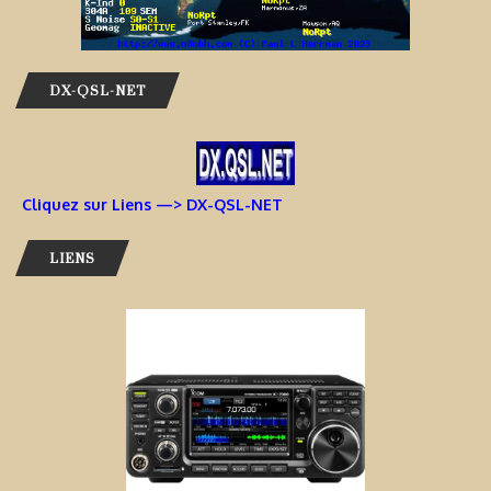
DX-QSL-NET
Cliquez sur Liens —> DX-QSL-NET
LIENS