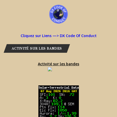
Cliquez sur Liens —> DX Code Of Conduct
ACTIVITÉ SUR LES BANDES
Activité sur les bandes