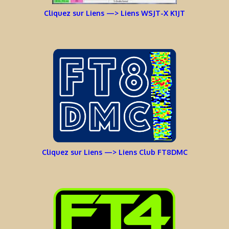
Cliquez sur Liens —> Liens WSJT-X K1JT
Cliquez sur Liens —> Liens Club FT8DMC