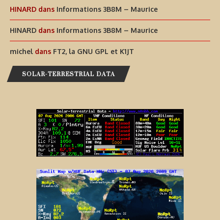
HINARD
dans
Informations 3B8M – Maurice
HINARD
dans
Informations 3B8M – Maurice
michel
dans
FT2, la GNU GPL et K1JT
SOLAR-TERRESTRIAL DATA