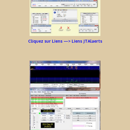
Cliquez sur Liens —> Liens JTAlaerts