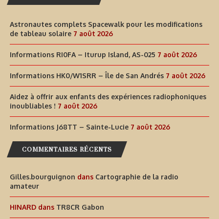
Astronautes complets Spacewalk pour les modifications
de tableau solaire
7 août 2026
Informations RI0FA – Iturup Island, AS-025
7 août 2026
Informations HK0/W1SRR – Île de San Andrés
7 août 2026
Aidez à offrir aux enfants des expériences radiophoniques
inoubliables !
7 août 2026
Informations J68TT – Sainte-Lucie
7 août 2026
COMMENTAIRES RÉCENTS
Gilles.bourguignon
dans
Cartographie de la radio
amateur
HINARD
dans
TR8CR Gabon