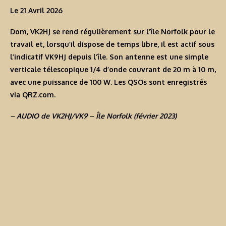
Le 21 Avril 2026
Dom, VK2HJ se rend régulièrement sur l’île Norfolk pour le
travail et, lorsqu’il dispose de temps libre, il est actif sous
l’indicatif
VK9HJ
depuis l’île. Son antenne est une simple
verticale télescopique 1/4 d’onde couvrant de 20 m à 10 m,
avec une puissance de 100 W. Les QSOs sont enregistrés
via QRZ.com.
– AUDIO de VK2HJ/VK9 – Île Norfolk (février 2023)