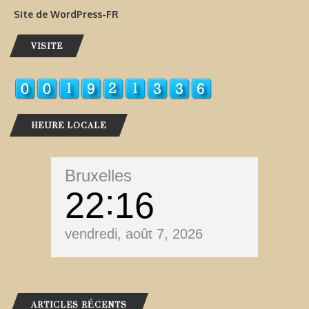
Site de WordPress-FR
VISITE
HEURE LOCALE
Bruxelles
22
16
vendredi, août 7, 2026
ARTICLES RÉCENTS