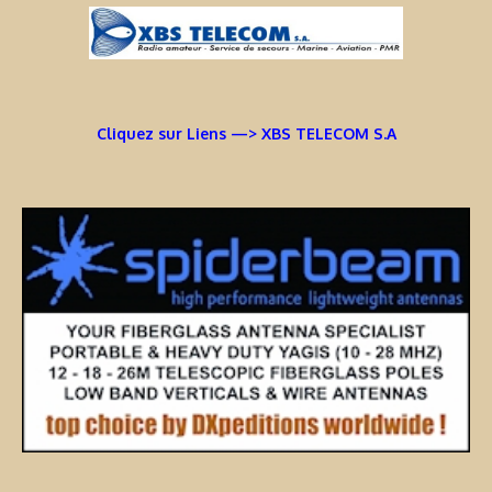
Cliquez sur Liens —> XBS TELECOM S.A