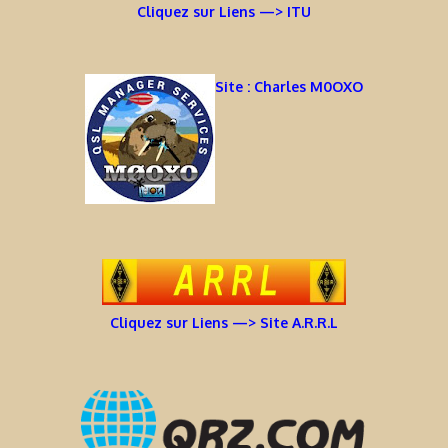
Cliquez sur Liens —> ITU
Site : Charles M0OXO
Cliquez sur Liens —> Site A.R.R.L