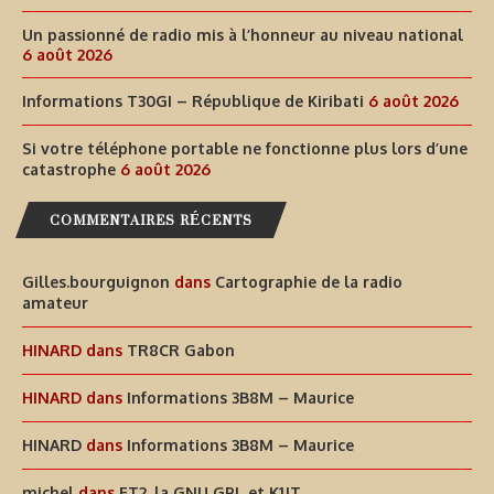
Un passionné de radio mis à l’honneur au niveau national
6 août 2026
Informations T30GI – République de Kiribati
6 août 2026
Si votre téléphone portable ne fonctionne plus lors d’une
catastrophe
6 août 2026
COMMENTAIRES RÉCENTS
Gilles.bourguignon
dans
Cartographie de la radio
amateur
HINARD
dans
TR8CR Gabon
HINARD
dans
Informations 3B8M – Maurice
HINARD
dans
Informations 3B8M – Maurice
michel
dans
FT2, la GNU GPL et K1JT