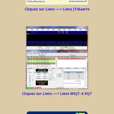
Cliquez sur Liens —> Liens JTAlaerts
Cliquez sur Liens —> Liens WSJT-X K1JT