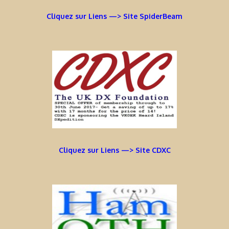
Cliquez sur Liens —> Site SpiderBeam
Cliquez sur Liens —> Site CDXC