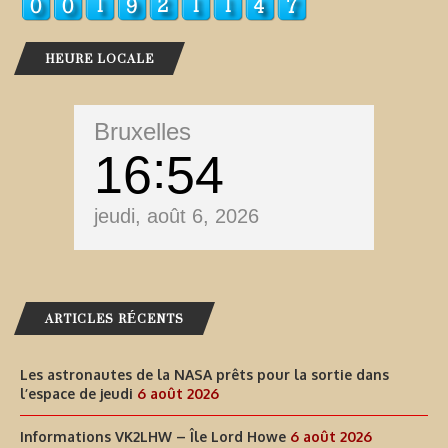
HEURE LOCALE
Bruxelles
16
54
jeudi, août 6, 2026
ARTICLES RÉCENTS
Les astronautes de la NASA prêts pour la sortie dans
l’espace de jeudi
6 août 2026
Informations VK2LHW – Île Lord Howe
6 août 2026