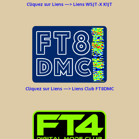
Cliquez sur Liens —> Liens WSJT-X K1JT
Cliquez sur Liens —> Liens Club FT8DMC