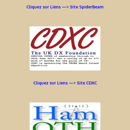
Cliquez sur Liens —> Site SpiderBeam
Cliquez sur Liens —> Site CDXC