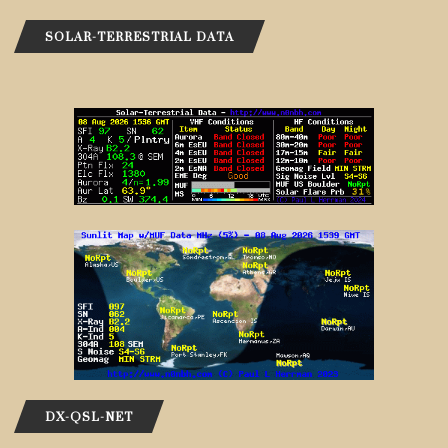
SOLAR-TERRESTRIAL DATA
DX-QSL-NET