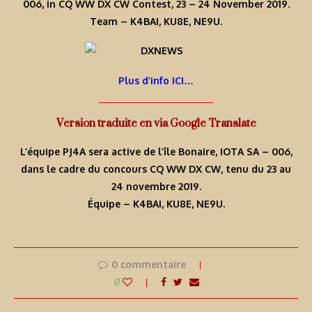
006, in CQ WW DX CW Contest, 23 – 24 November 2019.
Team – K4BAI, KU8E, NE9U.
Plus d’info ICI…
Version traduite en via Google Translate
L’équipe PJ4A sera active de l’île Bonaire, IOTA SA – 006,
dans le cadre du concours CQ WW DX CW, tenu du 23 au
24 novembre 2019.
Équipe – K4BAI, KU8E, NE9U.
0 commentaire
0