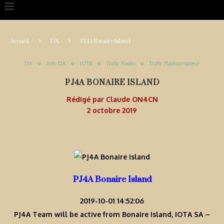
Accueil
DX
PJ4A Bonaire Island
DX
Info DX
IOTA
Trafic Radio
Trafic Radioamateur
PJ4A BONAIRE ISLAND
Rédigé par
Claude ON4CN
2 octobre 2019
PJ4A Bonaire Island
2019-10-01 14:52:06
PJ4A Team will be active from Bonaire Island, IOTA SA –