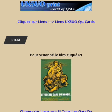
Cliquez sur Liens —> Liens UX5UO Qsl Cards
FILM
Pour visionné le film cliqué ici
Cliquez sur Liens —> Si Tous Les Gars Du