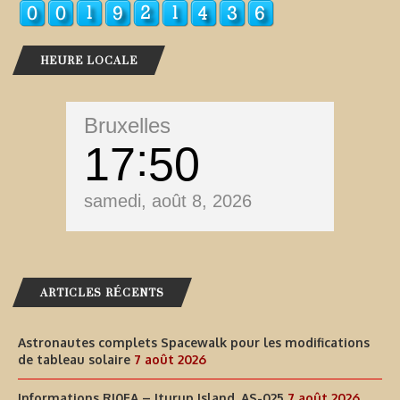
HEURE LOCALE
Bruxelles
17
50
samedi, août 8, 2026
ARTICLES RÉCENTS
Astronautes complets Spacewalk pour les modifications
de tableau solaire
7 août 2026
Informations RI0FA – Iturup Island, AS-025
7 août 2026