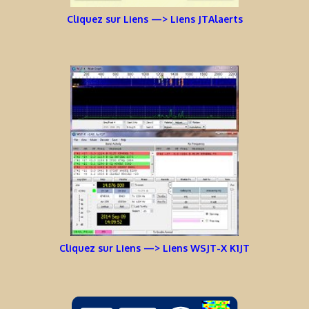
Cliquez sur Liens —> Liens JTAlaerts
Cliquez sur Liens —> Liens WSJT-X K1JT