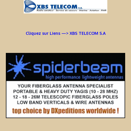
Cliquez sur Liens —> XBS TELECOM S.A