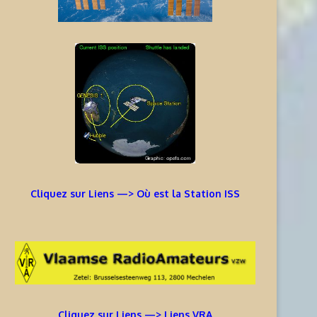
Cliquez sur Liens —> Où est la Station ISS
Cliquez sur Liens —> Liens VRA