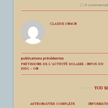
0 commentai
CLAUDE ON4CN
publications précédentes
PRÉVISIONS DE L’ACTIVITÉ SOLAIRE : INFOS DU
SIDC – ON
YOU M
EMPS RÉEL
ASTRONAUTES COMPLETS
INFORMATI