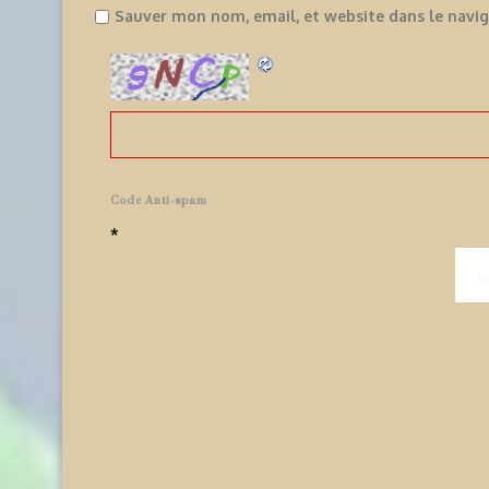
Sauver mon nom, email, et website dans le navi
Code Anti-spam
*