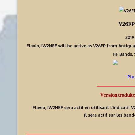
V26FP 
2019
Flavio, IW2NEF will be active as V26FP from Antigua
HF Bands, 
Plu
Version traduit
Flavio, IW2NEF sera actif en utilisant l’indicatif 
Il sera actif sur les ba