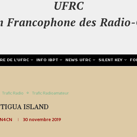
UFRC
n Francophone des Radio-
IRE DE L’UFRC
INFO IBPT
NEWS UFRC
SILENT KEY
FO
Trafic Radio
Trafic Radioamateur
NTIGUA ISLAND
ON4CN
30 novembre 2019