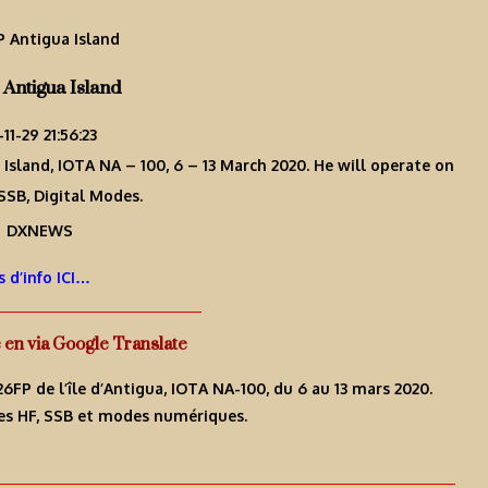
Antigua Island
-11-29 21:56:23
 Island, IOTA NA – 100, 6 – 13 March 2020. He will operate on
SSB, Digital Modes.
s d’info ICI…
e en via Google Translate
V26FP de l’île d’Antigua, IOTA NA-100, du 6 au 13 mars 2020.
ndes HF, SSB et modes numériques.