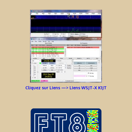
Cliquez sur Liens —> Liens WSJT-X K1JT