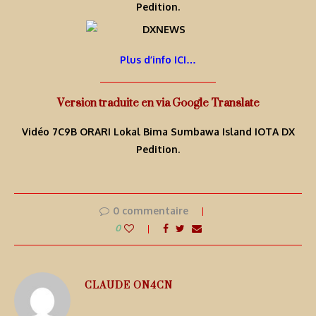
Pedition.
Plus d’info ICI…
Version traduite en via Google Translate
Vidéo 7C9B ORARI Lokal Bima Sumbawa Island IOTA DX
Pedition.
0 commentaire
0
CLAUDE ON4CN