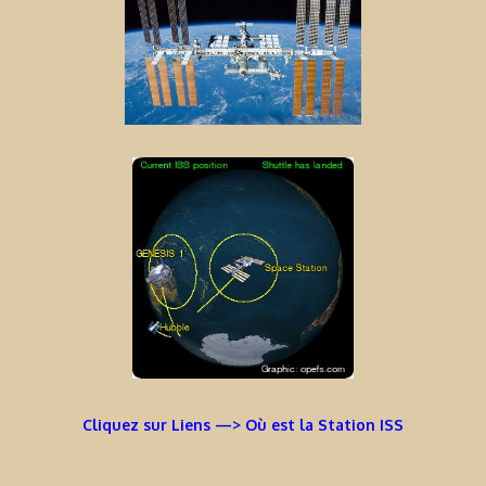
Cliquez sur Liens —> Où est la Station ISS