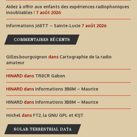
Aidez à offrir aux enfants des expériences radiophoniques
inoubliables !
7 août 2026
Informations J68TT – Sainte-Lucie
7 août 2026
COMMENTAIRES RÉCENTS
Gilles.bourguignon
dans
Cartographie de la radio
amateur
HINARD
dans
TR8CR Gabon
HINARD
dans
Informations 3B8M – Maurice
HINARD
dans
Informations 3B8M – Maurice
michel
dans
FT2, la GNU GPL et K1JT
SOLAR-TERRESTRIAL DATA