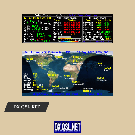
DX-QSL-NET