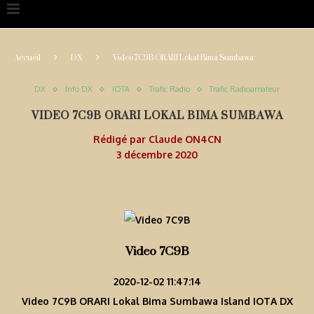
Accueil
DX
Video 7C9B ORARI Lokal Bima Sumbawa
DX
Info DX
IOTA
Trafic Radio
Trafic Radioamateur
VIDEO 7C9B ORARI LOKAL BIMA SUMBAWA
Rédigé par
Claude ON4CN
3 décembre 2020
Video 7C9B
2020-12-02 11:47:14
Video 7C9B ORARI Lokal Bima Sumbawa Island IOTA DX