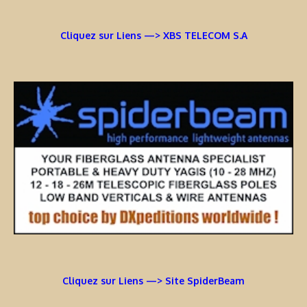
Cliquez sur Liens —> XBS TELECOM S.A
Cliquez sur Liens —> Site SpiderBeam