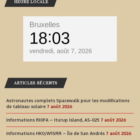
HEURE LOCALE
Bruxelles
18
03
vendredi, août 7, 2026
ARTICLES RÉCENTS
Astronautes complets Spacewalk pour les modifications
de tableau solaire
7 août 2026
Informations RI0FA – Iturup Island, AS-025
7 août 2026
Informations HK0/W1SRR – Île de San Andrés
7 août 2026