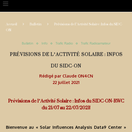
Accueil
Bulletin
Prévisions de l’Activité Solaire : Infos du SIDC-
ON
Bulletin
Info
Trafic Radio
Trafic Radioamateur
PRÉVISIONS DE L’ACTIVITÉ SOLAIRE : INFOS
DU SIDC-ON
Rédigé par
Claude ON4CN
22 juillet 2021
Prévisions de l’Activité Solaire : Infos du SIDC-ON-RWC
du 21/07 au 22/07/2021!
Bienvenue au « Solar Influences Analysis Data9 Center »