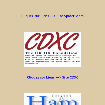
Cliquez sur Liens —> Site SpiderBeam
Cliquez sur Liens —> Site CDXC