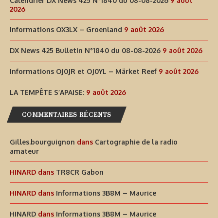
Calendrier DX News 425 N°1840 du 08-08-2026
9 août
2026
Informations OX3LX – Groenland
9 août 2026
DX News 425 Bulletin N°1840 du 08-08-2026
9 août 2026
Informations OJ0JR et OJ0YL – Märket Reef
9 août 2026
LA TEMPÊTE S’APAISE:
9 août 2026
COMMENTAIRES RÉCENTS
Gilles.bourguignon
dans
Cartographie de la radio
amateur
HINARD
dans
TR8CR Gabon
HINARD
dans
Informations 3B8M – Maurice
HINARD
dans
Informations 3B8M – Maurice