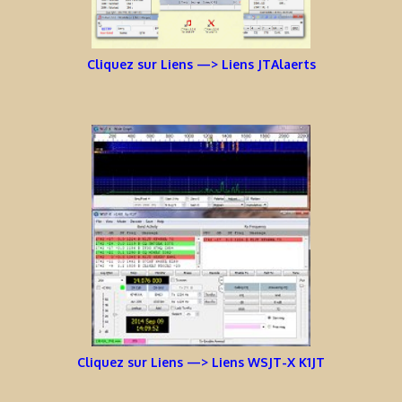
Cliquez sur Liens —> Liens JTAlaerts
Cliquez sur Liens —> Liens WSJT-X K1JT