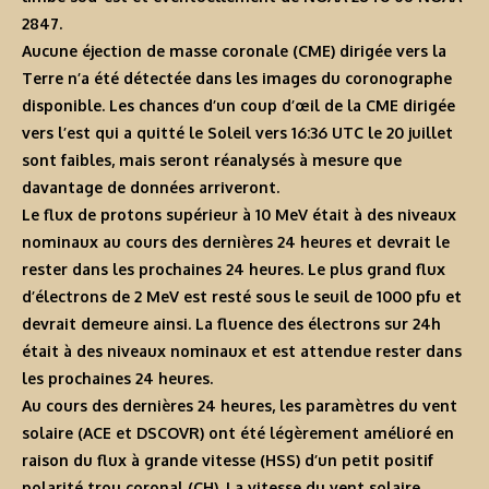
2847.
Aucune éjection de masse coronale (CME) dirigée vers la
Terre n’a été détectée dans les images du coronographe
disponible. Les chances d’un coup d’œil de la CME dirigée
vers l’est qui a quitté le Soleil vers 16:36 UTC le 20 juillet
sont faibles, mais seront réanalysés à mesure que
davantage de données arriveront.
Le flux de protons supérieur à 10 MeV était à des niveaux
nominaux au cours des dernières 24 heures et devrait le
rester dans les prochaines 24 heures. Le plus grand flux
d’électrons de 2 MeV est resté sous le seuil de 1000 pfu et
devrait demeure ainsi. La fluence des électrons sur 24h
était à des niveaux nominaux et est attendue rester dans
les prochaines 24 heures.
Au cours des dernières 24 heures, les paramètres du vent
solaire (ACE et DSCOVR) ont été légèrement amélioré en
raison du flux à grande vitesse (HSS) d’un petit positif
polarité trou coronal (CH). La vitesse du vent solaire