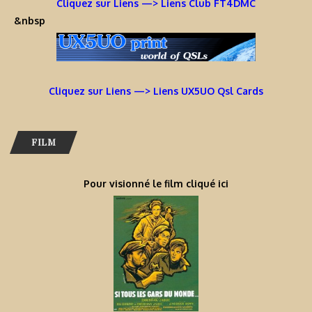
Cliquez sur Liens —> Liens Club FT4DMC
&nbsp
Cliquez sur Liens —> Liens UX5UO Qsl Cards
FILM
Pour visionné le film cliqué ici