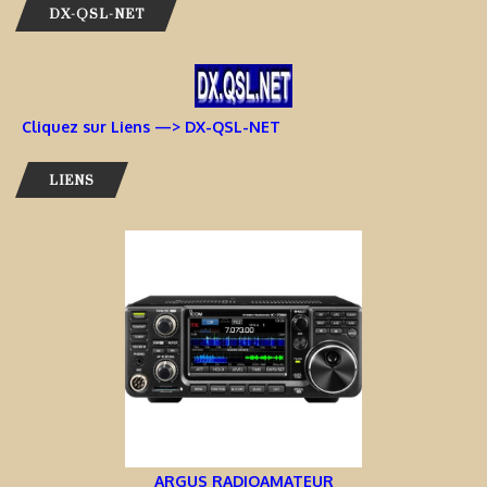
DX-QSL-NET
Cliquez sur Liens —> DX-QSL-NET
LIENS
ARGUS RADIOAMATEUR