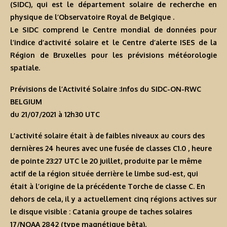
(SIDC), qui est le département solaire de recherche en
physique de l’Observatoire Royal de Belgique .
Le SIDC comprend le Centre mondial de données pour
l’indice d’activité solaire et le Centre d’alerte ISES de la
Région de Bruxelles pour les prévisions météorologie
spatiale.
Prévisions de l’Activité Solaire :Infos du SIDC-ON-RWC
BELGIUM
du 21/07/2021 à 12h30 U
TC
L’activité solaire était à de faibles niveaux au cours des
dernières 24 heures avec une fusée de classes C1.0 , heure
de pointe 23:27 UTC le 20 juillet, produite par le même
actif de la région située derrière le limbe sud-est, qui
était à l’origine de la précédente Torche de classe C. En
dehors de cela, il y a actuellement cinq régions actives sur
le disque visible : Catania groupe de taches solaires
17/NOAA 2842 (type magnétique bêta),