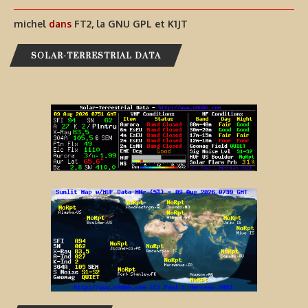
michel
dans
FT2, la GNU GPL et K1JT
SOLAR-TERRESTRIAL DATA