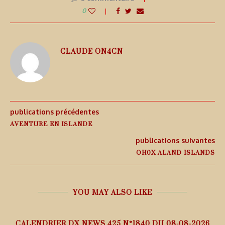
0
CLAUDE ON4CN
publications précédentes
AVENTURE EN ISLANDE
publications suivantes
OH0X ALAND ISLANDS
YOU MAY ALSO LIKE
5
CALENDRIER DX NEWS 425 N°1840 DU 08-08-2026