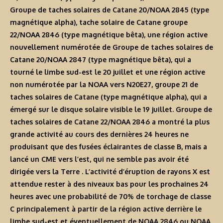
Groupe de taches solaires de Catane 20/NOAA 2845 (type
magnétique alpha), tache solaire de Catane groupe
22/NOAA 2846 (type magnétique bêta), une région active
nouvellement numérotée de Groupe de taches solaires de
Catane 20/NOAA 2847 (type magnétique bêta), qui a
tourné le limbe sud-est le 20 juillet et une région active
non numérotée par la NOAA vers N20E27, groupe 21 de
taches solaires de Catane (type magnétique alpha), qui a
émergé sur le disque solaire visible le 19 juillet. Groupe de
taches solaires de Catane 22/NOAA 2846 a montré la plus
grande activité au cours des dernières 24 heures ne
produisant que des fusées éclairantes de classe B, mais a
lancé un CME vers l’est, qui ne semble pas avoir été
dirigée vers la Terre . L’activité d’éruption de rayons X est
attendue rester à des niveaux bas pour les prochaines 24
heures avec une probabilité de 70% de torchage de classe
C principalement à partir de la région active derrière le
limbe sud-est et éventuellement de NOAA 2846 ou NOAA