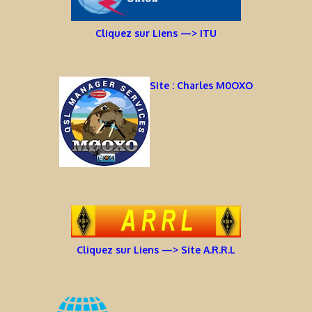
Cliquez sur Liens —> ITU
Site : Charles M0OXO
Cliquez sur Liens —> Site A.R.R.L