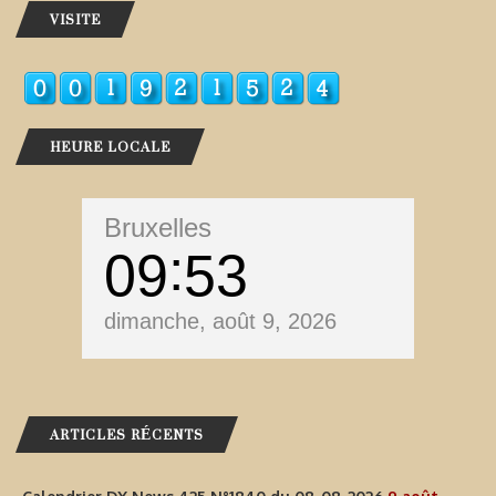
VISITE
HEURE LOCALE
Bruxelles
09
53
dimanche, août 9, 2026
ARTICLES RÉCENTS