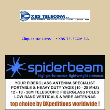
Cliquez sur Liens —> XBS TELECOM S.A