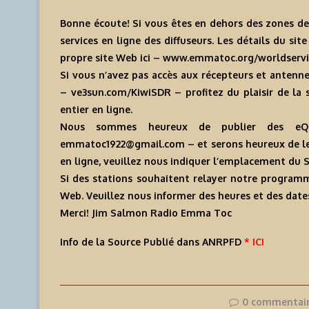
Bonne écoute! Si vous êtes en dehors des zones de
services en ligne des diffuseurs. Les détails du si
propre site Web ici – www.emmatoc.org/worldserv
Si vous n’avez pas accès aux récepteurs et antenne
– ve3sun.com/KiwiSDR – profitez du plaisir de la 
entier en ligne.
Nous sommes heureux de publier des eQ
emmatoc1922@gmail.com – et serons heureux de les 
en ligne, veuillez nous indiquer l’emplacement du 
Si des stations souhaitent relayer notre programm
Web. Veuillez nous informer des heures et des dates
Merci! Jim Salmon Radio Emma Toc
Info de la Source Publié dans ANRPFD
* ICI
0 commentai