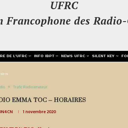
UFRC
n Francophone des Radio-
IRE DE L’UFRC
INFO IBPT
NEWS UFRC
SILENT KEY
FO
aires
adio
Trafic Radioamateur
DIO EMMA TOC – HORAIRES
 ON4CN
1 novembre 2020