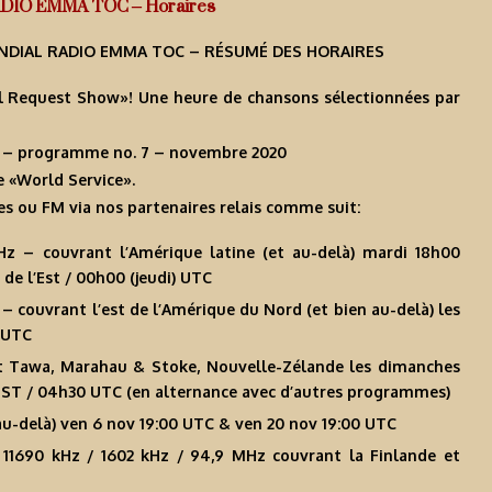
RADIO EMMA TOC – Horaires
NDIAL RADIO EMMA TOC – RÉSUMÉ DES HORAIRES
Request Show»! Une heure de chansons sélectionnées par
 – programme no. 7 – novembre 2020
e «World Service».
s ou FM via nos partenaires relais comme suit:
z – couvrant l’Amérique latine (et au-delà) mardi 18h00
de l’Est / 00h00 (jeudi) UTC
 couvrant l’est de l’Amérique du Nord (et bien au-delà) les
) UTC
t Tawa, Marahau & Stoke, Nouvelle-Zélande les dimanches
ZST / 04h30 UTC (en alternance avec d’autres programmes)
au-delà) ven 6 nov 19:00 UTC & ven 20 nov 19:00 UTC
11690 kHz / 1602 kHz / 94,9 MHz couvrant la Finlande et