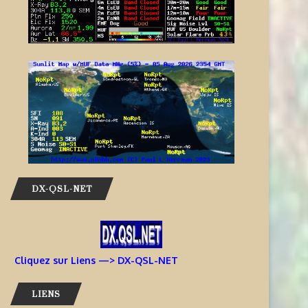
5 août 2026
5 août 2026
DX-QSL-NET
Cliquez sur Liens —> DX-QSL-NET
LIENS