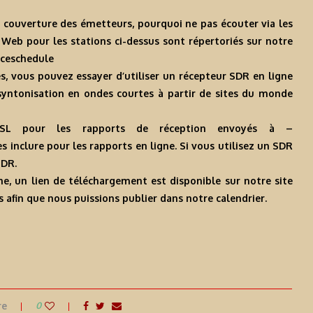
 couverture des émetteurs, pourquoi ne pas écouter via les
te Web pour les stations ci-dessus sont répertoriés sur notre
iceschedule
s, vous pouvez essayer d’utiliser un récepteur SDR en ligne
syntonisation en ondes courtes à partir de sites du monde
SL pour les rapports de réception envoyés à –
inclure pour les rapports en ligne. Si vous utilisez un SDR
SDR.
e, un lien de téléchargement est disponible sur notre site
 afin que nous puissions publier dans notre calendrier.
re
0