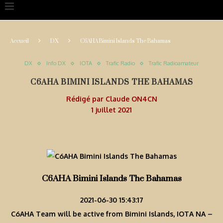
Accueil
DX
C6AHA Bimini Islands The Bahamas
DX
Info DX
IOTA
Trafic Radio
Trafic Radioamateur
C6AHA BIMINI ISLANDS THE BAHAMAS
Rédigé par
Claude ON4CN
1 juillet 2021
C6AHA Bimini Islands The Bahamas
2021-06-30 15:43:17
C6AHA Team will be active from Bimini Islands, IOTA NA –