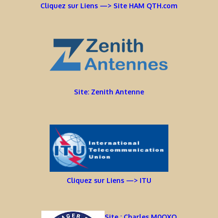
Cliquez sur Liens —> Site HAM QTH.com
Site: Zenith Antenne
Cliquez sur Liens —> ITU
Site : Charles M0OXO