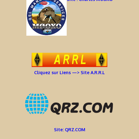
Cliquez sur Liens —> Site A.R.R.L
Site: QRZ.COM