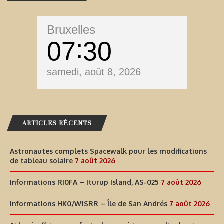
Bruxelles
07
30
samedi, août 8, 2026
ARTICLES RÉCENTS
Astronautes complets Spacewalk pour les modifications
de tableau solaire
7 août 2026
Informations RI0FA – Iturup Island, AS-025
7 août 2026
Informations HK0/W1SRR – Île de San Andrés
7 août 2026