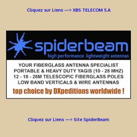
Cliquez sur Liens —> XBS TELECOM S.A
Cliquez sur Liens —> Site SpiderBeam