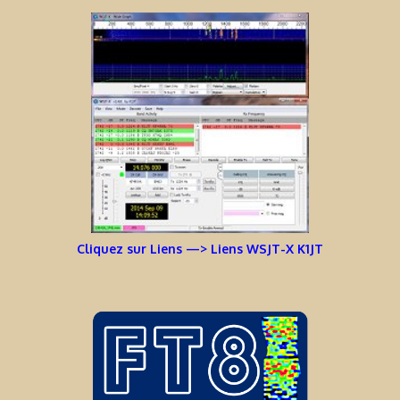
Cliquez sur Liens —> Liens WSJT-X K1JT