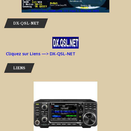
DX-QSL-NET
Cliquez sur Liens —> DX-QSL-NET
LIENS