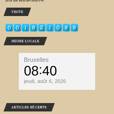
Site de WordPress-FR
VISITE
HEURE LOCALE
Bruxelles
08
40
jeudi, août 6, 2026
ARTICLES RÉCENTS