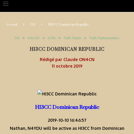
Accueil
DX
HI3CC Dominican Republic
DX
Info DX
IOTA
Trafic Radio
Trafic Radioamateur
HI3CC DOMINICAN REPUBLIC
Rédigé par
Claude ON4CN
11 octobre 2019
HI3CC Dominican Republic
2019-10-10 16:46:57
Nathan, N4YDU will be active as HI3CC from Dominican