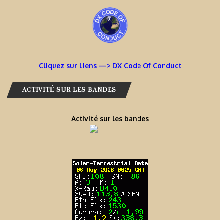
Cliquez sur Liens —> DX Code Of Conduct
ACTIVITÉ SUR LES BANDES
Activité sur les bandes