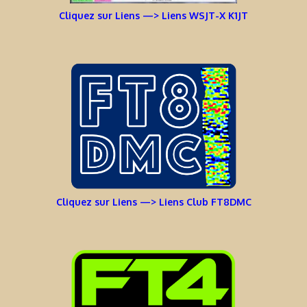
Cliquez sur Liens —> Liens WSJT-X K1JT
Cliquez sur Liens —> Liens Club FT8DMC