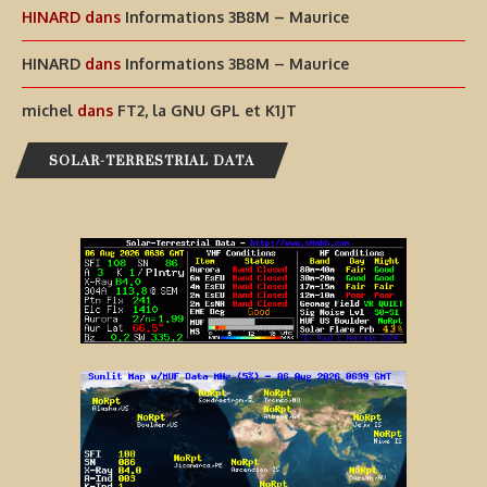
HINARD
dans
Informations 3B8M – Maurice
HINARD
dans
Informations 3B8M – Maurice
michel
dans
FT2, la GNU GPL et K1JT
SOLAR-TERRESTRIAL DATA